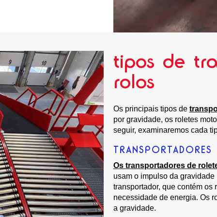
tipos de tr
rolos
Os principais tipos de
transpo
por gravidade, os roletes moto
seguir, examinaremos cada ti
TRANSPORTADORES 
Os transportadores de rolet
usam o impulso da gravidade p
transportador, que contém os 
necessidade de energia. Os r
a gravidade.