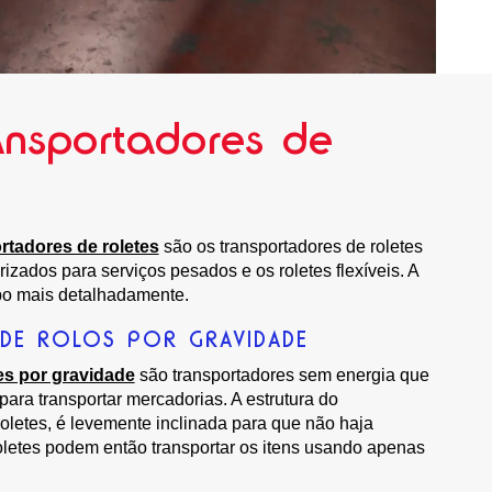
ansportadores de
rtadores de roletes
são os transportadores de roletes
rizados para serviços pesados e os roletes flexíveis. A
po mais detalhadamente.
DE ROLOS POR GRAVIDADE
es por gravidade
são transportadores sem energia que
ara transportar mercadorias. A estrutura do
roletes, é levemente inclinada para que não haja
oletes podem então transportar os itens usando apenas