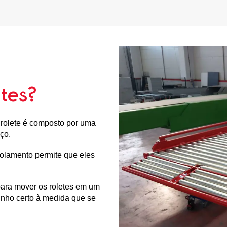
tes?
 rolete é composto por uma
ço.
 rolamento permite que eles
 para mover os roletes em um
inho certo à medida que se