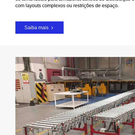
com layouts complexos ou restrições de espaço.
Saiba mais