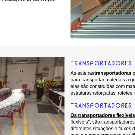
TRANSPORTADORES 
As esteiras
transportadoras
p
para transportar materiais a 
elas são construídas com mate
estruturas reforçadas, roletes
TRANSPORTADORES D
Os transportadores flexíveis
flexíveis", são transportador
diferentes situações e fluxos