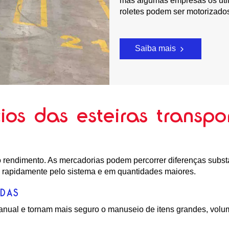
mas algumas empresas os utili
roletes podem ser motorizado
Saiba mais
ios das esteiras transpo
o rendimento. As mercadorias podem percorrer diferenças substa
s rapidamente pelo sistema e em quantidades maiores.
DAS
manual e tornam mais seguro o manuseio de itens grandes, vo