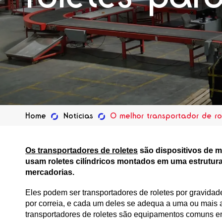
Home
Notícias
O melhor transportador de r
Os transportadores de roletes
são dispositivos de m
usam roletes cilíndricos montados em uma estrutur
mercadorias.
Eles podem ser transportadores de roletes por gravidad
por correia, e cada um deles se adequa a uma ou mais 
transportadores de roletes são equipamentos comuns e