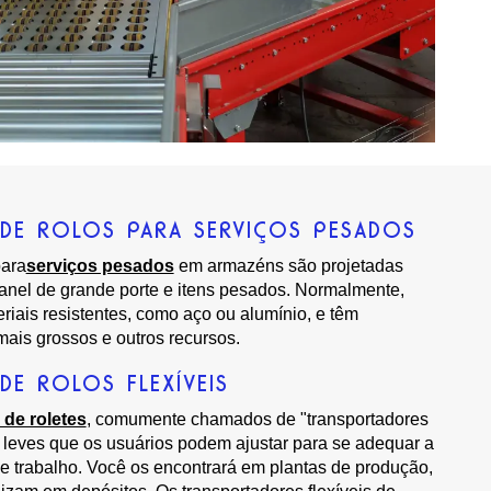
DE ROLOS PARA SERVIÇOS PESADOS
ara
serviços pesados
em armazéns são projetadas
granel de grande porte e itens pesados. Normalmente,
riais resistentes, como aço ou alumínio, e têm
 mais grossos e outros recursos.
E ROLOS FLEXÍVEIS
 de roletes
, comumente chamados de "transportadores
es leves que os usuários podem ajustar para se adequar a
 de trabalho. Você os encontrará em plantas de produção,