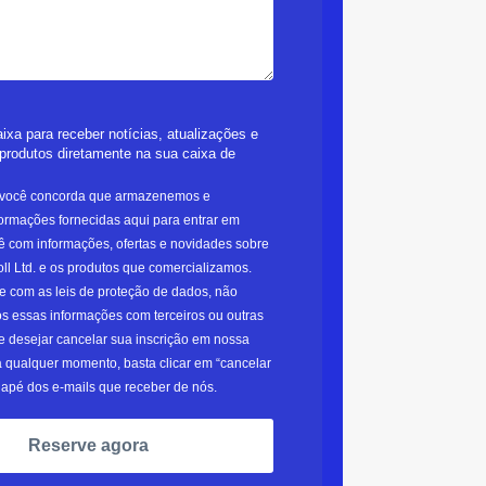
ixa para receber notícias, atualizações e
produtos diretamente na sua caixa de
, você concorda que armazenemos e
formações fornecidas aqui para entrar em
ê com informações, ofertas e novidades sobre
ll Ltd. e os produtos que comercializamos.
 com as leis de proteção de dados, não
s essas informações com terceiros ou outras
e desejar cancelar sua inscrição em nossa
 a qualquer momento, basta clicar em “cancelar
dapé dos e-mails que receber de nós.
Reserve agora