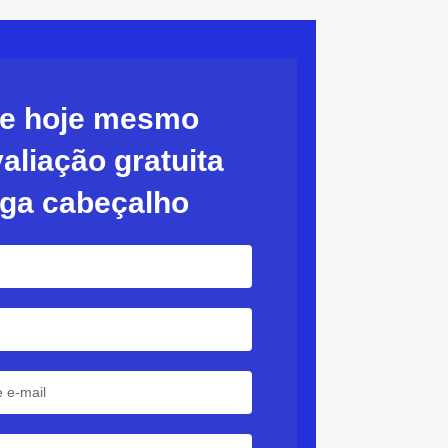
ite hoje mesmo
aliação gratuita
rga cabeçalho