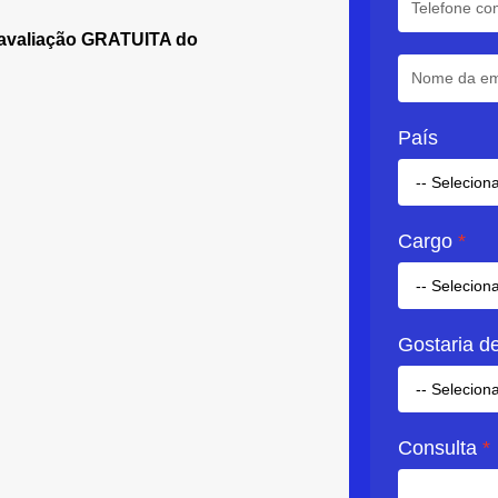
a avaliação GRATUITA do
País
Cargo
Gostaria de
Consulta