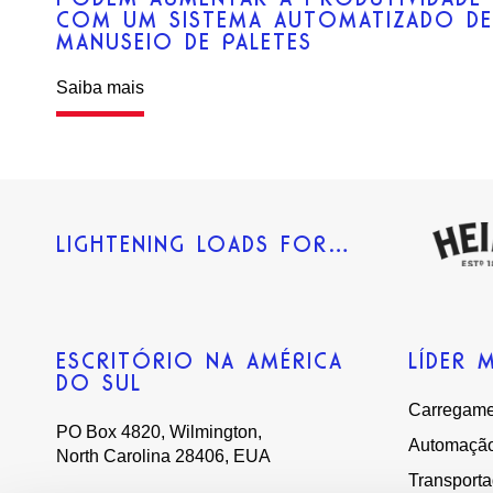
COM UM SISTEMA AUTOMATIZADO D
MANUSEIO DE PALETES
Saiba mais
LIGHTENING LOADS FOR…
ESCRITÓRIO NA AMÉRICA
LÍDER 
DO SUL
Carregame
PO Box 4820, Wilmington,
Automaçã
North Carolina 28406, EUA
Transport