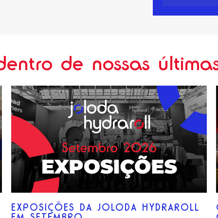
dentro de nossas últimas 
EXPOSIÇÕES DA JOLODA HYDRAROLL
EM SETEMBRO