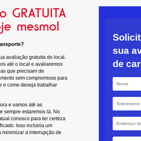
ão GRATUITA
oje mesmo!
Solic
ransporte?
sua av
 avaliação gratuita do local.
de ca
s até o local e avaliaremos
eas que precisam de
rçamento sem compromisso para
se e como deseja trabalhar
dora e vamos até as
ue sempre estaremos lá. No
ual conosco para ter certeza
cado. Isso incluiria um
 minimizar a interrupção de