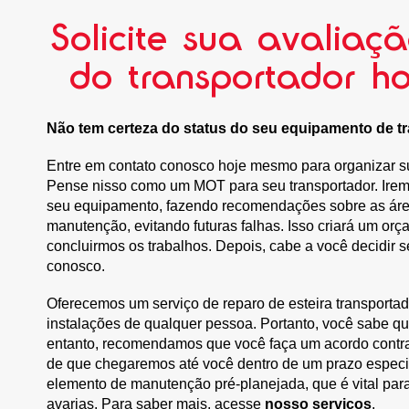
Solicite sua avaliaç
do transportador h
Não tem certeza do status do seu equipamento de t
Entre em contato conosco hoje mesmo para organizar sua
Pense nisso como um MOT para seu transportador. Iremo
seu equipamento, fazendo recomendações sobre as ár
manutenção, evitando futuras falhas. Isso criará um o
concluirmos os trabalhos. Depois, cabe a você decidir 
conosco.
Oferecemos um serviço de reparo de esteira transporta
instalações de qualquer pessoa. Portanto, você sabe q
entanto, recomendamos que você faça um acordo contrat
de que chegaremos até você dentro de um prazo especifi
elemento de manutenção pré-planejada, que é vital para
avarias. Para saber mais, acesse
nosso serviços
.