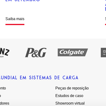
E
Saiba mais
MUNDIAL EM SISTEMAS DE CARGA
nto
Peças de reposição
o
Estudos de caso
adores
Showroom virtual