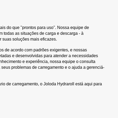
ais do que "prontos para uso". Nossa equipe de
em todas as situações de carga e descarga - à
ar suas soluções mais eficazes.
os de acordo com padrões exigentes, e nossas
etadas e desenvolvidas para atender a necessidades
nhecimento e experiência, nossa equipe o consulta
ra seus problemas de carregamento e o ajuda a gerenciá-
ário de carregamento, o Joloda Hydraroll está aqui para