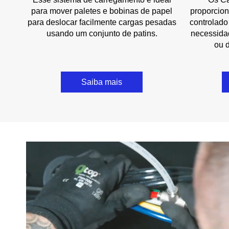
para mover paletes e bobinas de papel
proporcio
para deslocar facilmente cargas pesadas
controlado
usando um conjunto de patins.
necessida
ou 
Saiba mais