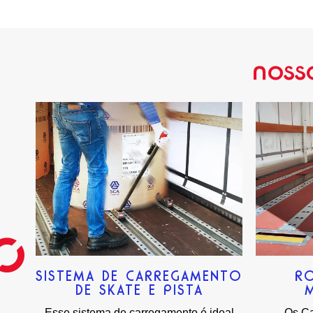
noss
SISTEMA DE CARREGAMENTO
R
DE SKATE E PISTA
Esse sistema de carregamento é ideal
Os Ca