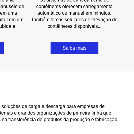
manuseio de
contêineres oferecem carregamento
a em uma
automático ou manual em minutos.
gura com um
Também temos soluções de elevação de
ubida e
contêineres disponíveis...
Saiba mais
m soluções de carga e descarga para empresas de
istemas e grandes organizações de primeira linha que
s na transferência de produtos da produção e fabricação