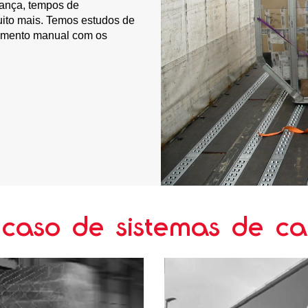
rança, tempos de
uito mais. Temos estudos de
gamento manual com os
 caso de sistemas de c