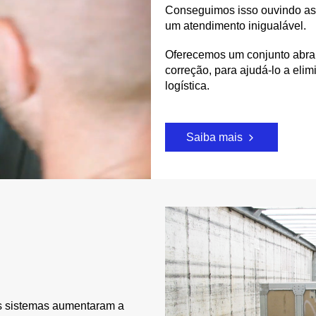
Conseguimos isso ouvindo as 
um atendimento inigualável.
Oferecemos um conjunto abrang
correção, para ajudá-lo a eli
logística.
Saiba mais
s sistemas aumentaram a