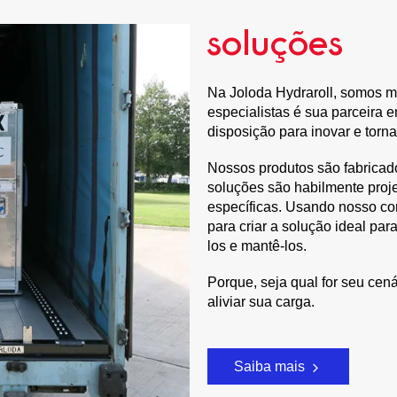
soluções
Na Joloda Hydraroll, somos m
especialistas é sua parceira 
disposição para inovar e torn
Nossos produtos são fabricad
soluções são habilmente proj
específicas. Usando nosso co
para criar a solução ideal pa
los e mantê-los.
Porque, seja qual for seu cen
aliviar sua carga.
Saiba mais