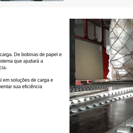
carga. De bobinas de papel e
istema que ajudará a
cia.
l em soluções de carga e
entar sua eficiência