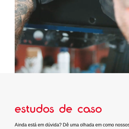
estudos de caso
Ainda está em dúvida? Dê uma olhada em como nosso