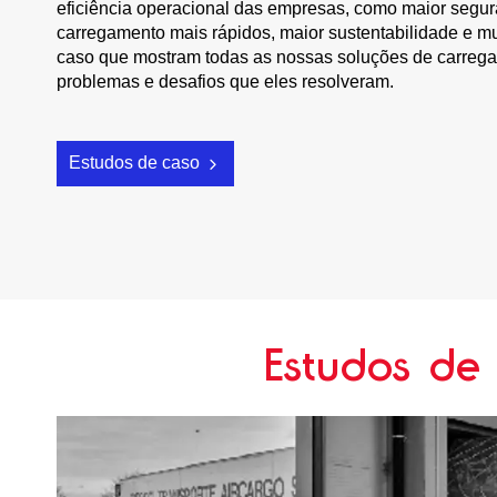
eficiência operacional das empresas, como maior segu
carregamento mais rápidos, maior sustentabilidade e m
caso que mostram todas as nossas soluções de carre
problemas e desafios que eles resolveram.
Estudos de caso
Estudos de