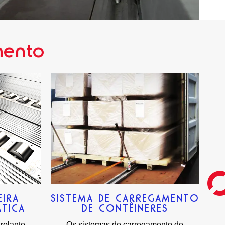
mento
EIRA
SISTEMA DE CARREGAMENTO
TICA
DE CONTÊINERES
rolante
Os sistemas de carregamento de