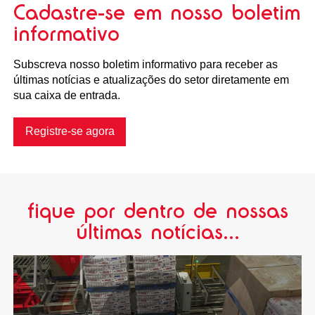
Cadastre-se em nosso boletim
informativo
Subscreva nosso boletim informativo para receber as
últimas notícias e atualizações do setor diretamente em
sua caixa de entrada.
Registre-se agora
fique por dentro de nossas
últimas notícias...