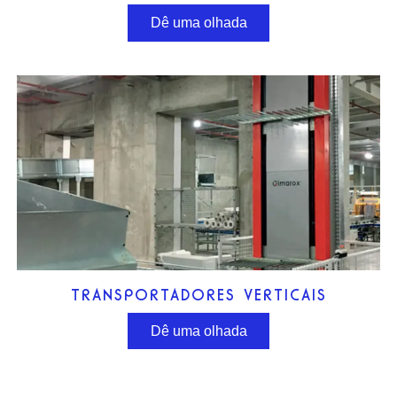
Dê uma olhada
TRANSPORTADORES VERTICAIS
Dê uma olhada