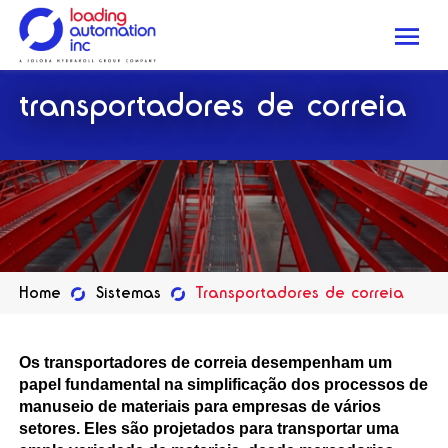
Me
Loading
transportadores de correia
Automation
Inc
Home
Sistemas
Transportadores de correia
Os transportadores de correia desempenham um
papel fundamental na simplificação dos processos de
manuseio de materiais para empresas de vários
setores. Eles são projetados para transportar uma