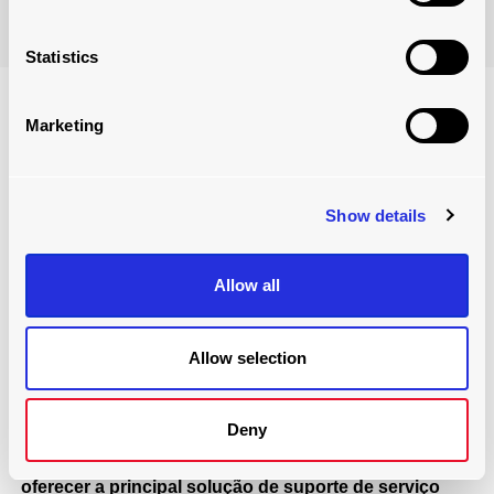
Reserve agora
Statistics
Marketing
Show details
Allow all
Allow selection
SERVIÇOS DE SUPORTE CONTÍNUO
serviços
Deny
Na Joloda Conveyor Services, temos orgulho de
oferecer a principal solução de suporte de serviço