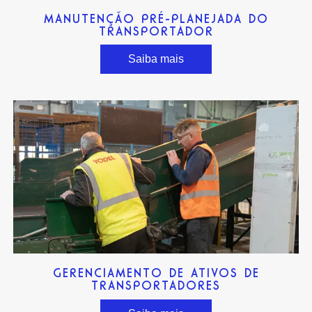
MANUTENÇÃO PRÉ-PLANEJADA DO
TRANSPORTADOR
Saiba mais
GERENCIAMENTO DE ATIVOS DE
TRANSPORTADORES