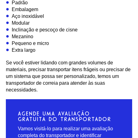
Padrão
Embalagem
Aço inoxidável
Modular
Inclinação e pescoço de cisne
Mezanino
Pequeno e micro
Extra largo
Se você estiver lidando com grandes volumes de
materiais, precisar transportar itens frágeis ou precisar de
um sistema que possa ser personalizado, temos um
transportador de correia para atender às suas
necessidades.
AGENDE UMA AVALIAÇÃO
GRATUITA DO TRANSPORTADOR
Vamos visitá-lo para realizar uma avaliação
completa do transportador e identificar