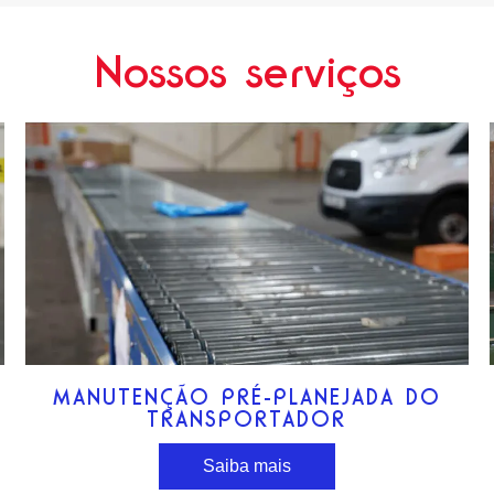
Nossos serviços
MANUTENÇÃO PRÉ-PLANEJADA DO
TRANSPORTADOR
Saiba mais