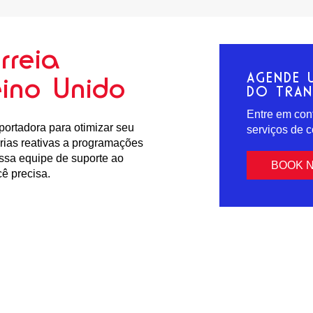
rreia
AGENDE 
eino Unido
DO TRA
Entre em con
portadora para otimizar seu
serviços de 
rias reativas a programações
ssa equipe de suporte ao
BOOK 
cê precisa.