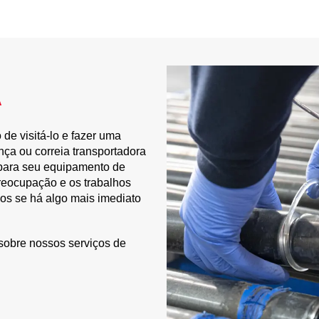
a
e visitá-lo e fazer uma
nça ou correia transportadora
para seu equipamento de
preocupação e os trabalhos
mos se há algo mais imediato
 sobre nossos serviços de