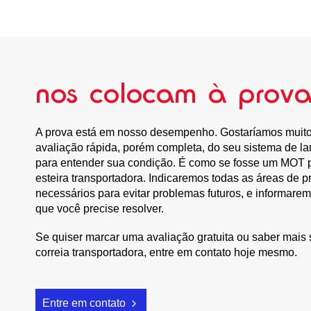
nos colocam à prov
A prova está em nosso desempenho. Gostaríamos muito d
avaliação rápida, porém completa, do seu sistema de la
para entender sua condição. É como se fosse um MOT 
esteira transportadora. Indicaremos todas as áreas de 
necessários para evitar problemas futuros, e informare
que você precise resolver.
Se quiser marcar uma avaliação gratuita ou saber mais
correia transportadora, entre em contato hoje mesmo.
Entre em contato