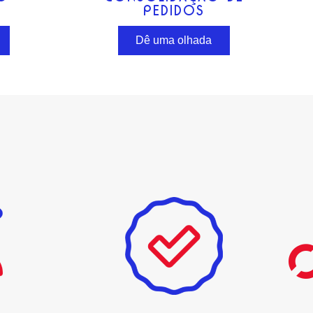
PEDIDOS
Dê uma olhada