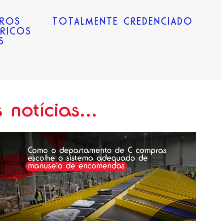
IROS
TOTALMENTE CREDENCIADO
TRICOS
S
notícias...