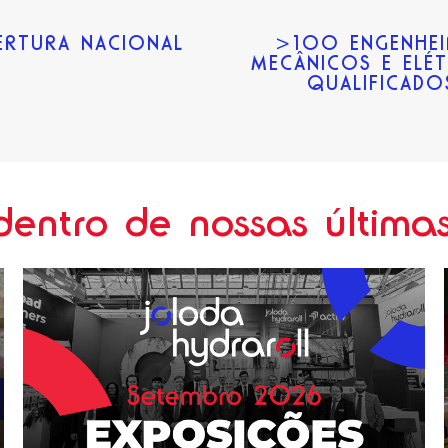
ERTURA NACIONAL
>100 ENGENHE
MECÂNICOS E ELÉ
QUALIFICADO
dentro de nossas últimas 