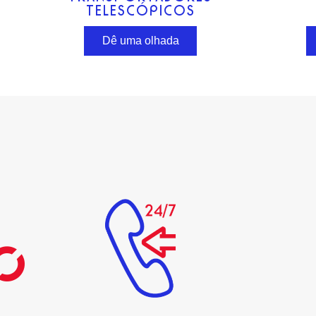
TELESCÓPICOS
Dê uma olhada