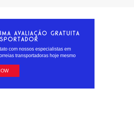
UMA AVALIAÇÃO GRATUITA
NSPORTADOR
tato com nossos especialistas em
correias transportadoras hoje mesmo
NOW