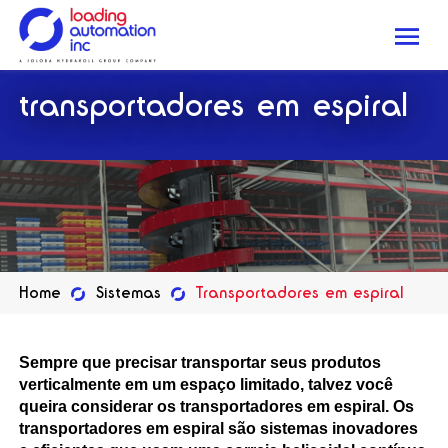
Me
Loading
transportadores em espiral
Automation
Inc
Home
Sistemas
Transportadores em espiral
Sempre que precisar transportar seus produtos
verticalmente em um espaço limitado, talvez você
queira considerar os transportadores em espiral. Os
transportadores em espiral são sistemas inovadores