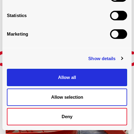
Statistics
Marketing
Show details
Allow all
TRANSPORTADORES FLEXÍVEIS
Allow selection
Dê uma olhada
Deny