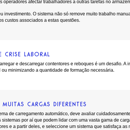
operadores afectar trabalhadores a outras tarefas no armazém,
seu investimento. O sistema não só remove muito trabalho manu
s custos associados a estas questões.
 CRISE LABORAL
carregar e descarregar contentores e reboques é um desafio. A 
al ou minimizando a quantidade de formação necessária.
 MUITAS CARGAS DIFERENTES
istema de carregamento automático, deve avaliar cuidadosament
os sistemas por aí que podem lidar com uma vasta gama de carga
tores e a partir deles, e seleccione um sistema que satisfaça a