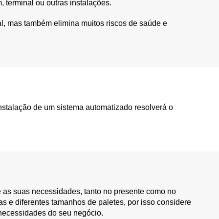
 terminal ou outras instalações.
al, mas também elimina muitos riscos de saúde e
instalação de um sistema automatizado resolverá o
e as suas necessidades, tanto no presente como no
s e diferentes tamanhos de paletes, por isso considere
s necessidades do seu negócio.