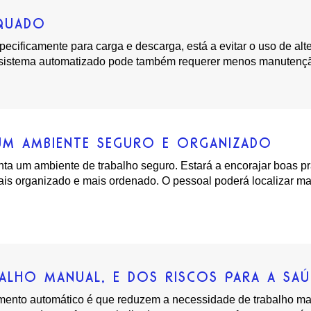
EQUADO
ificamente para carga e descarga, está a evitar o uso de alte
m sistema automatizado pode também requerer menos manutenção
UM AMBIENTE SEGURO E ORGANIZADO
 um ambiente de trabalho seguro. Estará a encorajar boas prát
ais organizado e mais ordenado. O pessoal poderá localizar ma
BALHO MANUAL, E DOS RISCOS PARA A SA
amento automático é que reduzem a necessidade de trabalho m