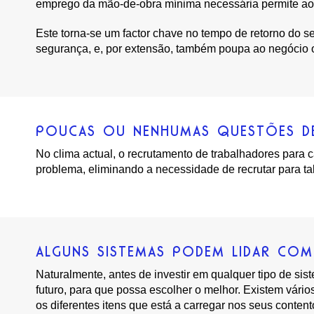
emprego da mão-de-obra mínima necessária permite aos 
Este torna-se um factor chave no tempo de retorno do 
segurança, e, por extensão, também poupa ao negócio o
POUCAS OU NENHUMAS QUESTÕES DE
No clima actual, o recrutamento de trabalhadores para 
problema, eliminando a necessidade de recrutar para t
ALGUNS SISTEMAS PODEM LIDAR COM
Naturalmente, antes de investir em qualquer tipo de s
futuro, para que possa escolher o melhor. Existem vári
os diferentes itens que está a carregar nos seus conten