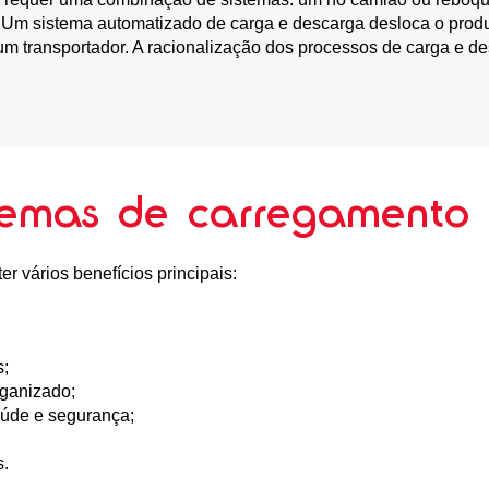
ia. Um sistema automatizado de carga e descarga desloca o pro
transportador. A racionalização dos processos de carga e desc
stemas de carregamento
r vários benefícios principais:
s;
rganizado;
aúde e segurança;
s.