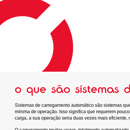
o que são sistemas 
Sistemas de carregamento automático são sistemas que 
mínima de operação. Isso significa que requerem pouc
carga, a sua operação seria duas vezes mais eficiente, 
O carregamento muitas vezes, totalmente automatizado,