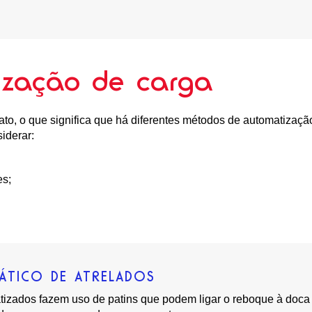
ização de carga
to, o que significa que há diferentes métodos de automatizaçã
iderar:
es;
ÁTICO DE ATRELADOS
izados fazem uso de patins que podem ligar o reboque à doca 