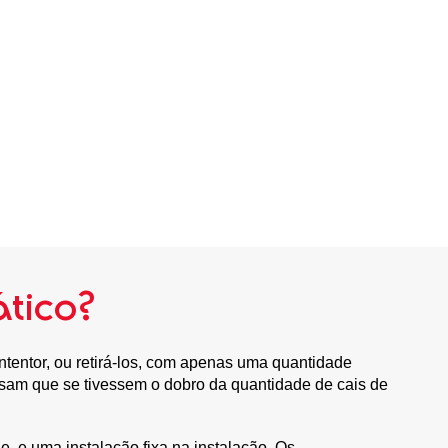
tico?
tentor, ou retirá-los, com apenas uma quantidade
sam que se tivessem o dobro da quantidade de cais de
 e uma instalação fixa na instalação. Os