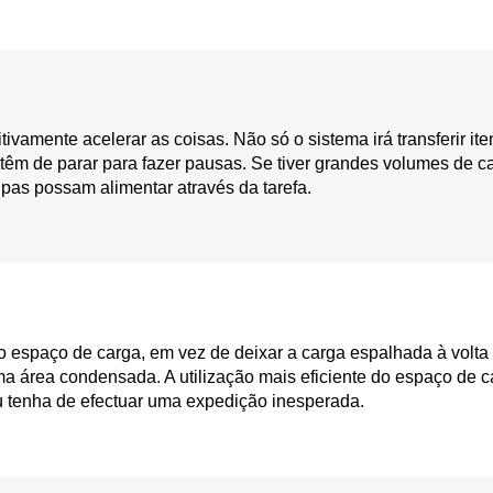
tivamente acelerar as coisas. Não só o sistema irá transferir it
êm de parar para fazer pausas. Se tiver grandes volumes de ca
pas possam alimentar através da tarefa.
o espaço de carga, em vez de deixar a carga espalhada à volta 
a área condensada. A utilização mais eficiente do espaço de c
 tenha de efectuar uma expedição inesperada.