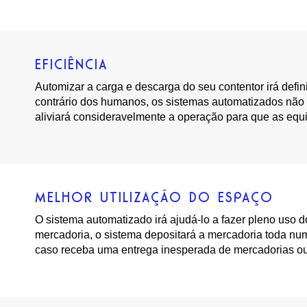
EFICIÊNCIA
Automizar a carga e descarga do seu contentor irá defini
contrário dos humanos, os sistemas automatizados não t
aliviará consideravelmente a operação para que as equi
MELHOR UTILIZAÇÃO DO ESPAÇO
O sistema automatizado irá ajudá-lo a fazer pleno uso d
mercadoria, o sistema depositará a mercadoria toda num
caso receba uma entrega inesperada de mercadorias ou