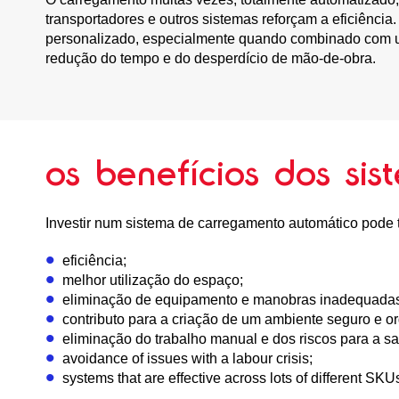
transportadores e outros sistemas reforçam a eficiênc
personalizado, especialmente quando combinado com um 
redução do tempo e do desperdício de mão-de-obra.
os benefícios dos si
Investir num sistema de carregamento automático pode te
eficiência;
melhor utilização do espaço;
eliminação de equipamento e manobras inadequada
contributo para a criação de um ambiente seguro e o
eliminação do trabalho manual e dos riscos para a s
avoidance of issues with a labour crisis;
systems that are effective across lots of different SKU