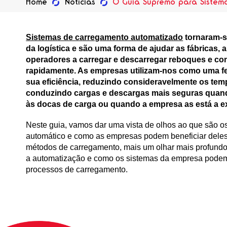
Home
Notícias
O Guia Supremo para Sistem
Sistemas de carregamento automatizado
tornaram-s
da logística e são uma forma de ajudar as fábricas,
operadores a carregar e descarregar reboques e co
rapidamente. As empresas utilizam-nos como uma fe
sua eficiência, reduzindo consideravelmente os tem
conduzindo cargas e descargas mais seguras quan
às docas de carga ou quando a empresa as está a ex
Neste guia, vamos dar uma vista de olhos ao que são o
automático e como as empresas podem beneficiar dele
métodos de carregamento, mais um olhar mais profund
a automatização e como os sistemas da empresa podem 
processos de carregamento.