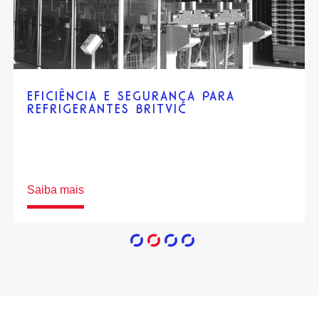
UM GRANDE PASSO À FRENTE: O
SISTEMA DE PISO MÓVEL
TRANSFORMA O TRANSPORTE DO
FABRICANTE DE PISOS DE MADEIRA
Saiba mais