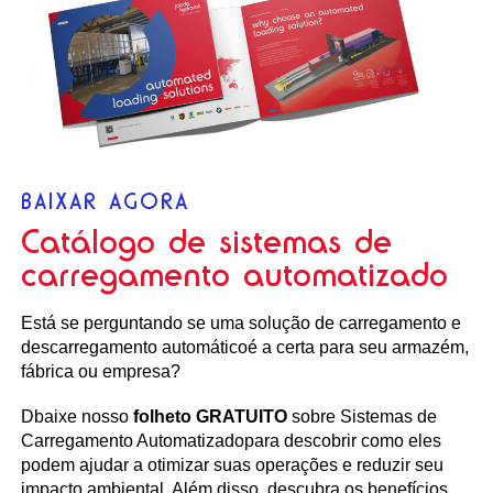
BAIXAR AGORA
Catálogo de sistemas de
carregamento automatizado
Está se perguntando se uma solução de
carregamento e
descarregamento automático
é a certa
para seu armazém,
fábrica ou empresa?
D
baixe nosso
folheto GRATUITO
sobre Sistemas de
Carregamento Automatizado
para
descobrir como eles
podem ajudar a otimizar suas operações
e reduzir seu
impacto ambiental.
Além disso, descubra os
benefícios