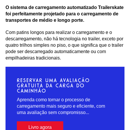
O sistema de carregamento automatizado Trailerskate
foi perfeitamente projetado para o carregamento de
transportes de médio e longo porte.
Com patins longos para realizar o carregamento e o
descarregamento, não há tecnologia no trailer, exceto por
quatro trilhos simples no piso, o que significa que o trailer
pode ser descarregado automaticamente ou com
empilhadeiras tradicionais.
RESERVAR UMA AVALIAÇÃO
GRATUITA DA CARGA DO
CAMINHÃO
Aprenda como tornar o processo de
carregamento mais seguro e eficiente, com
uma avaliação sem compromisso...
Livro agora