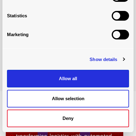
os benefícios e como um ROI pode ser obtido com o
investimento em um sistema de carregamento
Statistics
automatizado.
Se uma empresa estiver fazendo um transporte de uma
Marketing
fábrica para um depósito e vice-versa, ela se beneficiará
de um sistema de carregamento automatizado com
menos pessoas, caminhões e empilhadeiras.
Show details
Leia mais
Allow all
Allow selection
Deny