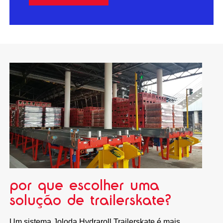
por que escolher uma
solução de trailerskate?
Um sistema Joloda Hydraroll Trailerskate é mais