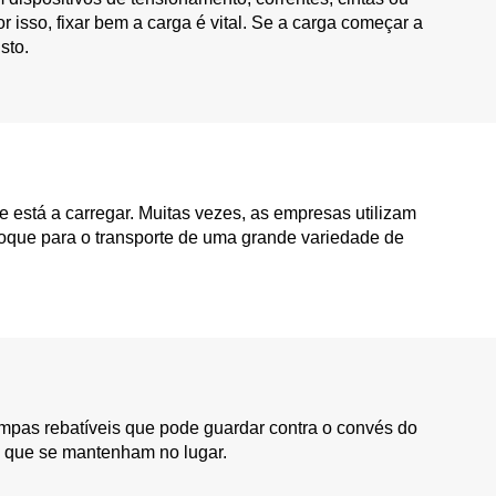
sso, fixar bem a carga é vital. Se a carga começar a
sto.
ue está a carregar. Muitas vezes, as empresas utilizam
eboque para o transporte de uma grande variedade de
ampas rebatíveis que pode guardar contra o convés do
a que se mantenham no lugar.