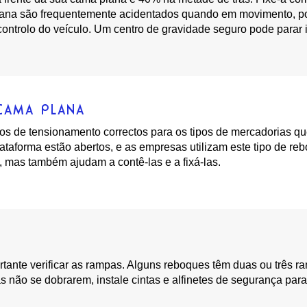
na são frequentemente acidentados quando em movimento, por i
ontrolo do veículo. Um centro de gravidade seguro pode parar i
CAMA PLANA
itivos de tensionamento correctos para os tipos de mercadorias q
ataforma estão abertos, e as empresas utilizam este tipo de r
, mas também ajudam a contê-las e a fixá-las.
tante verificar as rampas. Alguns reboques têm duas ou três r
 não se dobrarem, instale cintas e alfinetes de segurança par