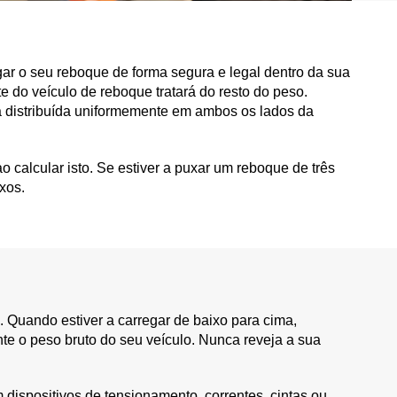
egar o seu reboque de forma segura e legal dentro da sua
te do veículo de reboque tratará do resto do peso.
a distribuída uniformemente em ambos os lados da
o calcular isto. Se estiver a puxar um reboque de três
xos.
. Quando estiver a carregar de baixo para cima,
e o peso bruto do seu veículo. Nunca reveja a sua
dispositivos de tensionamento, correntes, cintas ou