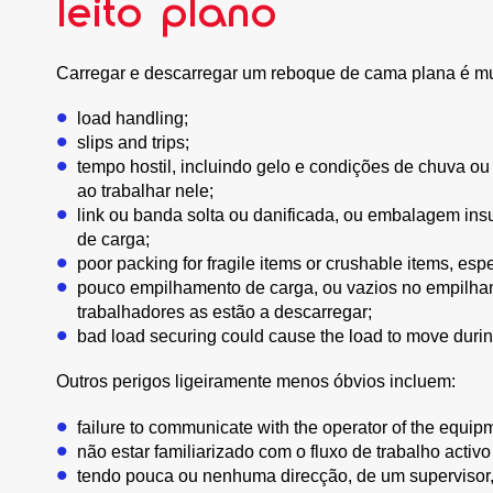
leito plano
Carregar e descarregar um reboque de cama plana é mui
load handling;
slips and trips;
tempo hostil, incluindo gelo e condições de chuva o
ao trabalhar nele;
link ou banda solta ou danificada, ou embalagem insu
de carga;
poor packing for fragile items or crushable items, es
pouco empilhamento de carga, ou vazios no empilham
trabalhadores as estão a descarregar;
bad load securing could cause the load to move during 
Outros perigos ligeiramente menos óbvios incluem:
failure to communicate with the operator of the equip
não estar familiarizado com o fluxo de trabalho activo
tendo pouca ou nenhuma direcção, de um supervisor,