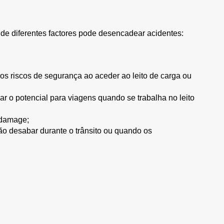
de diferentes factores pode desencadear acidentes:
os riscos de segurança ao aceder ao leito de carga ou
ar o potencial para viagens quando se trabalha no leito
r damage;
o desabar durante o trânsito ou quando os