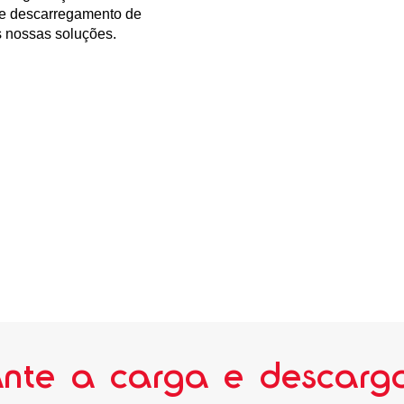
 e descarregamento de
s nossas soluções.
rante a carga e descar