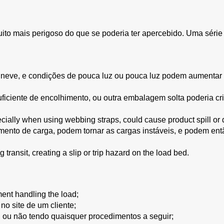
to mais perigoso do que se poderia ter apercebido. Uma série 
u neve, e condições de pouca luz ou pouca luz podem aumentar 
ficiente de encolhimento, ou outra embalagem solta poderia cri
pecially when using webbing straps, could cause product spill o
ento de carga, podem tornar as cargas instáveis, e podem entã
transit, creating a slip or trip hazard on the load bed.
ment handling the load;
 no site de um cliente;
 ou não tendo quaisquer procedimentos a seguir;