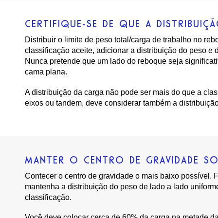
CERTIFIQUE-SE DE QUE A DISTRIBUIÇ
Distribuir o limite de peso total/carga de trabalho no r
classificação aceite, adicionar a distribuição do peso e
Nunca pretende que um lado do reboque seja significat
cama plana.
A distribuição da carga não pode ser mais do que a clas
eixos ou tandem, deve considerar também a distribuição
MANTER O CENTRO DE GRAVIDADE S
Contecer o centro de gravidade o mais baixo possível. 
mantenha a distribuição do peso de lado a lado unifor
classificação.
Você deve colocar cerca de 60% da carga na metade da 