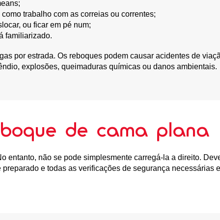
means;
 como trabalho com as correias ou correntes;
locar, ou ficar em pé num;
 familiarizado.
rgas por estrada. Os reboques podem causar acidentes de viaçã
cêndio, explosões, queimaduras químicas ou danos ambientais.
eboque de cama plana
 entanto, não se pode simplesmente carregá-la a direito. Deve 
 preparado e todas as verificações de segurança necessárias 