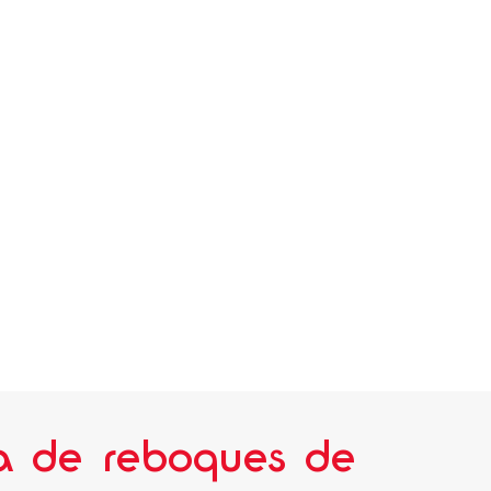
ga de reboques de