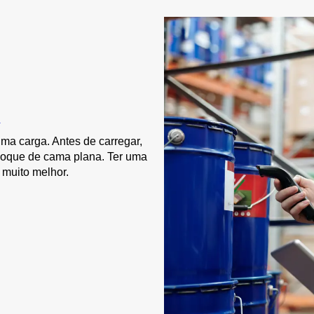
R
uma carga. Antes de carregar,
eboque de cama plana. Ter uma
 muito melhor.