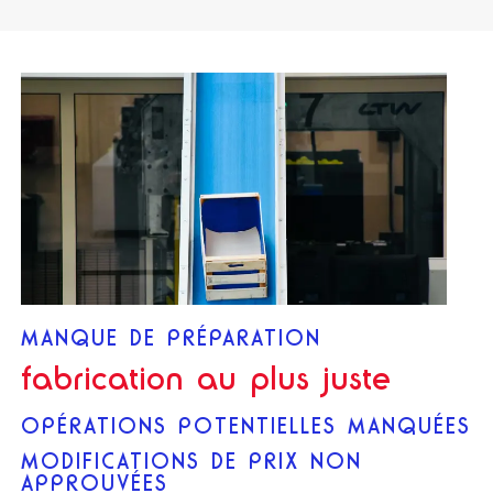
MANQUE DE PRÉPARATION
fabrication au plus juste
OPÉRATIONS POTENTIELLES MANQUÉES
MODIFICATIONS DE PRIX NON
APPROUVÉES