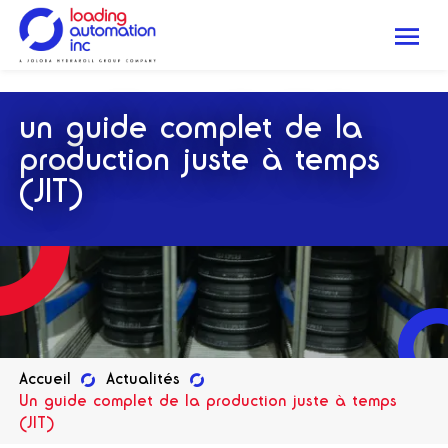
.
Me
Loading
Automation
un guide complet de la
Inc
production juste à temps
(JIT)
Accueil
Actualités
Un guide complet de la production juste à temps
(JIT)