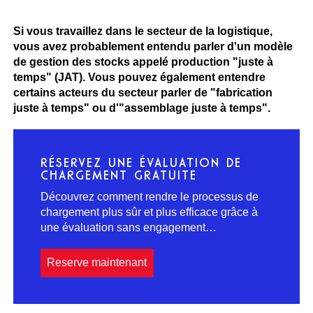
Si vous travaillez dans le secteur de la logistique,
vous avez probablement entendu parler d'un modèle
de gestion des stocks appelé production "juste à
temps" (JAT). Vous pouvez également entendre
certains acteurs du secteur parler de "fabrication
juste à temps" ou d'"assemblage juste à temps".
RÉSERVEZ UNE ÉVALUATION DE
CHARGEMENT GRATUITE
Découvrez comment rendre le processus de
chargement plus sûr et plus efficace grâce à
une évaluation sans engagement…
Reserve maintenant