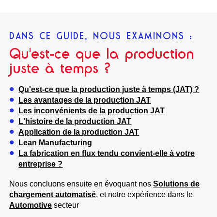
DANS CE GUIDE, NOUS EXAMINONS :
Qu'est-ce que la production
juste à temps ?
Qu'est-ce que la production juste à temps (JAT) ?
Les avantages de la production JAT
Les inconvénients de la production JAT
L'histoire de la production JAT
Application de la production JAT
Lean Manufacturing
La fabrication en flux tendu convient-elle à votre
entreprise ?
Nous concluons ensuite en évoquant nos
Solutions de
chargement automatisé
, et notre expérience dans le
Automotive
secteur