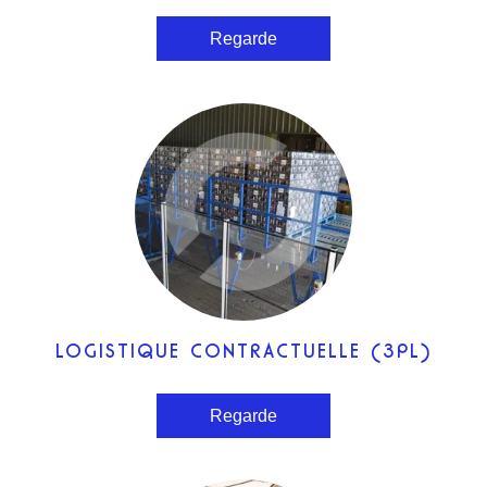
Regarde
LOGISTIQUE CONTRACTUELLE (3PL)
Regarde