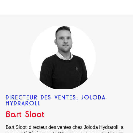
DIRECTEUR DES VENTES, JOLODA
HYDRAROLL
Bart Sloot
Bart Sloot, directeur des ventes chez Joloda Hydraroll, a