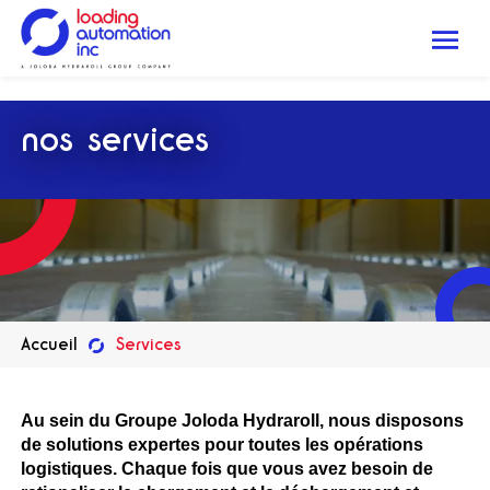
.
Me
Loading
Automation
nos services
Inc
Accueil
Services
Au sein du Groupe Joloda Hydraroll, nous disposons
de solutions expertes pour toutes les opérations
logistiques. Chaque fois que vous avez besoin de