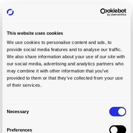
This website uses cookies
We use cookies to personalise content and ads, to
provide social media features and to analyse our traffic.
We also share information about your use of our site with
our social media, advertising and analytics partners who
may combine it with other information that you’ve
installer
provided to them or that they’ve collected from your use
of their services.
Les systèmes de chargement peuvent être installés et mis
en service en toute sécurité.
Consent
Necessary
Selection
En savoir plus
Preferences