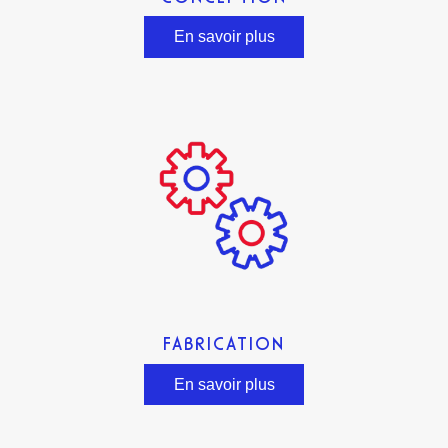
En savoir plus
FABRICATION
En savoir plus