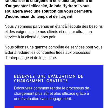
rationaliser le chargement et le déchargement et
d'augmenter l'efficacité, Joloda Hydraroll vous
soulagera avec une solution qui vous permettra
d'économiser du temps et de l'argent
.
Nous y sommes parvenus en étant à l'écoute des besoins
et des exigences de nos clients et en leur offrant un
service à la clientèle hors pair.
Nous offrons une gamme complète de services pour vous
aider à réduire les contraintes liées aux processus
d'entreposage et de logistique.
RÉSERVEZ UNE ÉVALUATION DE
CHARGEMENT GRATUITE
Découvrez comment rendre le processus de
chargement plus sûr et plus efficace grâce à
une évaluation sans engagement…