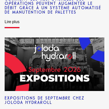
OPÉRATIONS PEUVENT AUGMENTER LE
DÉBIT GRÂCE À UN SYSTÈME AUTOMATISÉ
DE MANUTENTION DE PALETTES
Lire plus
EXPOSITIONS DE SEPTEMBRE CHEZ
JOLODA HYDRAROLL