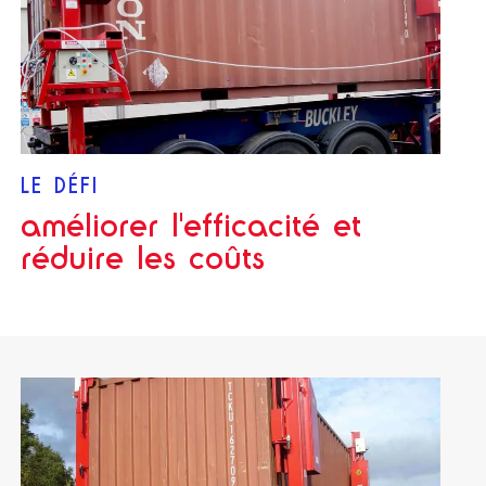
LE DÉFI
améliorer l'efficacité et
réduire les coûts