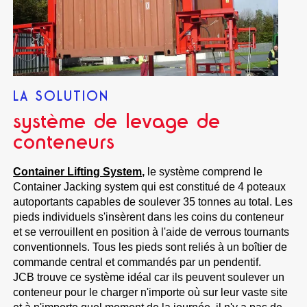
LA SOLUTION
système de levage de
conteneurs
Container Lifting System,
le système comprend le
Container Jacking system qui est constitué de 4 poteaux
autoportants capables de soulever 35 tonnes au total. Les
pieds individuels s'insèrent dans les coins du conteneur
et se verrouillent en position à l'aide de verrous tournants
conventionnels. Tous les pieds sont reliés à un boîtier de
commande central et commandés par un pendentif.
JCB trouve ce système idéal car ils peuvent soulever un
conteneur pour le charger n'importe où sur leur vaste site