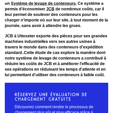
un
Système de levage de conteneurs
. Ce système a
permis d'économiser
JCB
de nombreux coûts, car il
leur permet de soulever des conteneurs pour les
charger n'importe où sur leur site, à tout moment de la
journée, sans avoir à attendre les grues.
JCB à Uttoxeter exporte des pièces pour ses grandes
machines industrielles vers ses autres usines à
travers le monde dans des conteneurs d'expédition
standard.
.
Cette étude de cas explore la manière dont
notre système de levage de conteneurs a contribué à
réduire les coûts de JCB et à améliorer l'efficacité de
ses opérations en réduisant les temps d'attente et en
lui permettant d'utiliser des conteneurs à faible coût.
RÉSERVEZ UNE ÉVALUATION DE
CHARGEMENT GRATUITE
Découvrez comment rendre le processus de
chargement plus sûr et plus efficace grâce à