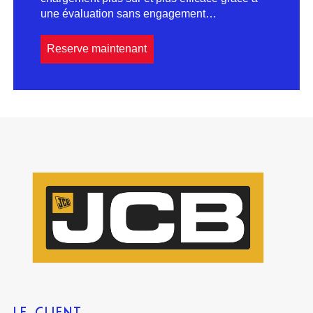
une évaluation sans engagement…
Reserve maintenant
LE CLIENT