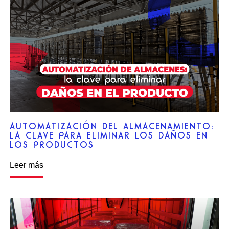
AUTOMATIZACIÓN DEL ALMACENAMIENTO:
LA CLAVE PARA ELIMINAR LOS DAÑOS EN
LOS PRODUCTOS
Leer más