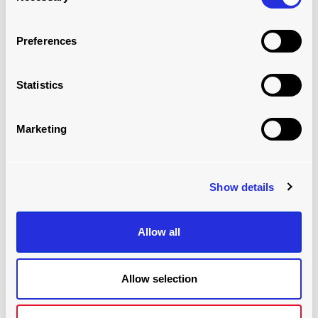
CUALQUIER CONTRATO
Leer más
Preferences
Statistics
Marketing
Show details
Allow all
REDUZCA LOS COSTES OPERATIVOS CON
UN SISTEMA DE ALMACENAMIENTO
Allow selection
AUTOMATIZADO
Leer más