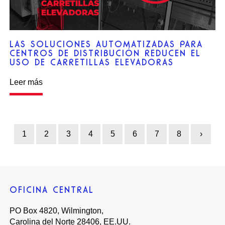
LAS SOLUCIONES AUTOMATIZADAS PARA
CENTROS DE DISTRIBUCIÓN REDUCEN EL
USO DE CARRETILLAS ELEVADORAS
Leer más
1
2
3
4
5
6
7
8
›
Next
OFICINA CENTRAL
PO Box 4820, Wilmington,
Carolina del Norte 28406, EE.UU.