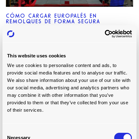
CÓMO CARGAR EUROPALÉS EN
REMOLQUES DE FORMA SEGURA
Leer más
This website uses cookies
We use cookies to personalise content and ads, to
provide social media features and to analyse our traffic.
We also share information about your use of our site with
our social media, advertising and analytics partners who
may combine it with other information that you’ve
provided to them or that they’ve collected from your use
of their services.
POR QUÉ LA CARGA AUTOMATIZADA PARA
Consent
3PL ES LA SOLUCIÓN DE ALMACÉN PARA
Necessary
Selection