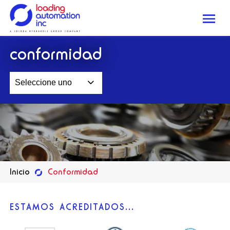
Me
Loading
conformidad
Automation
Inc
Seleccione uno
Inicio
Conformidad
ESTAMOS ACREDITADOS...