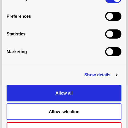
grandes del mundo que buscan mejorar sus
procesos de carga.
Preferences
Cuidado con la carga
.
Statistics
Marketing
Más información
Show details
Allow all
Allow selection