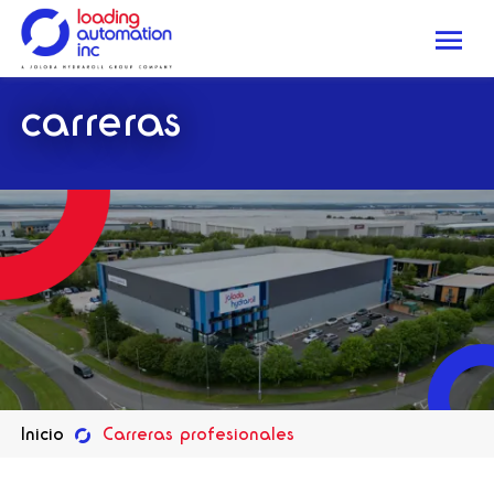
Me
Loading
carreras
Automation
Inc
Inicio
Carreras profesionales