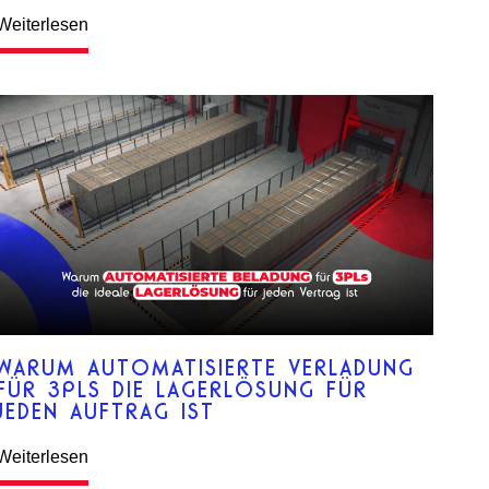
Weiterlesen
WARUM AUTOMATISIERTE VERLADUNG
FÜR 3PLS DIE LAGERLÖSUNG FÜR
JEDEN AUFTRAG IST
Weiterlesen