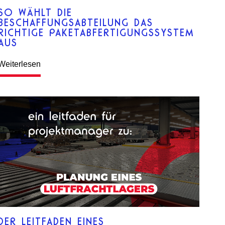
SO WÄHLT DIE
BESCHAFFUNGSABTEILUNG DAS
RICHTIGE PAKETABFERTIGUNGSSYSTEM
AUS
Weiterlesen
DER LEITFADEN EINES