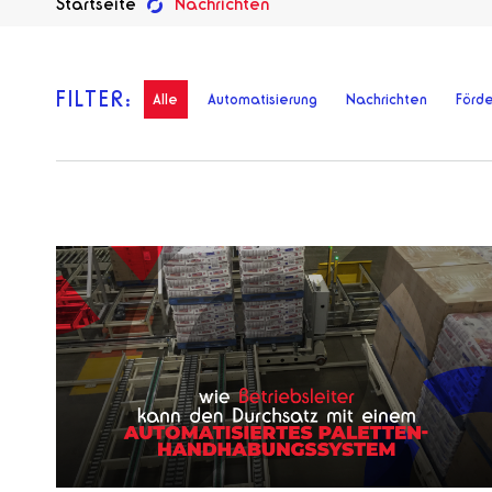
Startseite
Nachrichten
FILTER:
Alle
Automatisierung
Nachrichten
Förde