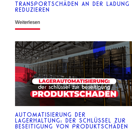
TRANSPORTSCHÄDEN AN DER LADUNG
REDUZIEREN
Weiterlesen
AUTOMATISIERUNG DER
LAGERHALTUNG: DER SCHLÜSSEL ZUR
BESEITIGUNG VON PRODUKTSCHÄDEN