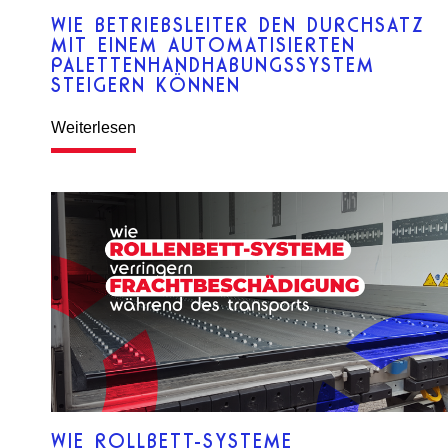
WIE BETRIEBSLEITER DEN DURCHSATZ
MIT EINEM AUTOMATISIERTEN
PALETTENHANDHABUNGSSYSTEM
STEIGERN KÖNNEN
Weiterlesen
WIE ROLLBETT-SYSTEME