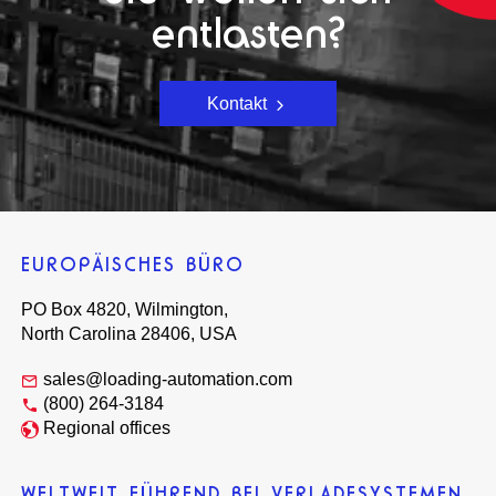
entlasten?
Kontakt
EUROPÄISCHES BÜRO
PO Box 4820, Wilmington,
North Carolina 28406, USA
sales@loading-automation.com
(800) 264-3184
Regional offices
WELTWEIT FÜHREND BEI VERLADESYSTEMEN