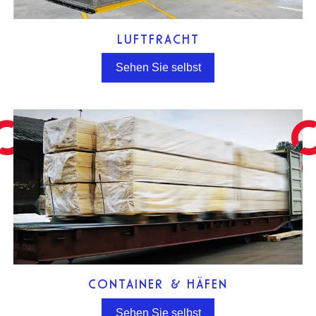
LUFTFRACHT
Sehen Sie selbst
CONTAINER & HÄFEN
Sehen Sie selbst