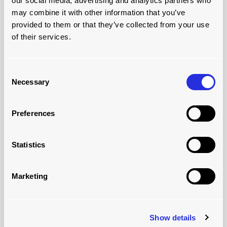
our social media, advertising and analytics partners who
may combine it with other information that you’ve
provided to them or that they’ve collected from your use
of their services.
WIR IMPLEMENTIEREN
Manuelle oder automatische Ladelösungen
Consent
Necessary
Selection
Preferences
Statistics
Marketing
Show details