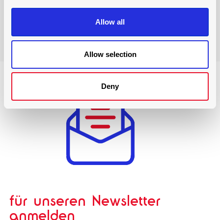
WIR UNTERSTÜTZEN
Wartungspakete und Notdiensteinsätze
Allow all
Allow selection
Deny
für unseren Newsletter
anmelden