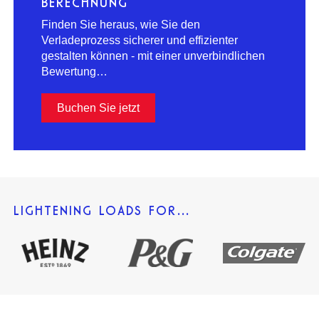
BERECHNUNG
Finden Sie heraus, wie Sie den
Verladeprozess sicherer und effizienter
gestalten können - mit einer unverbindlichen
Bewertung…
Buchen Sie jetzt
LIGHTENING LOADS FOR…