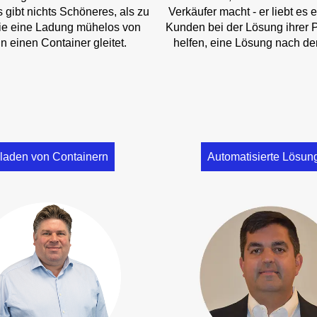
es gibt nichts Schöneres, als zu
Verkäufer macht - er liebt es 
ie eine Ladung mühelos von
Kunden bei der Lösung ihrer 
n einen Container gleitet.
helfen, eine Lösung nach de
laden von Containern
Automatisierte Lösun