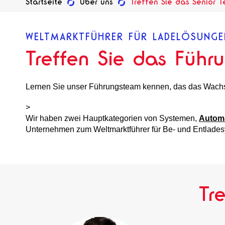
Startseite
Über uns
Treffen Sie das Senior 
WELTMARKTFÜHRER FÜR LADELÖSUNGE
Treffen Sie das Führ
Lernen Sie unser Führungsteam kennen, das das Wachstu
>
Wir haben zwei Hauptkategorien von Systemen,
Autom
Unternehmen zum Weltmarktführer für Be- und Entladesy
Tr