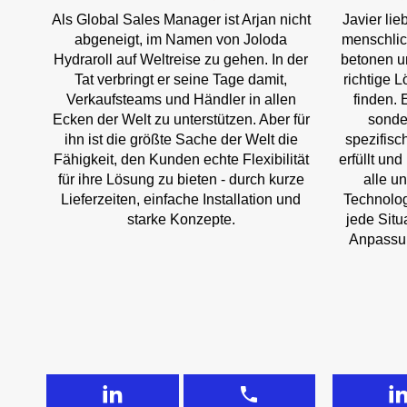
Als Global Sales Manager ist Arjan nicht
Javier lie
abgeneigt, im Namen von Joloda
menschlic
Hydraroll auf Weltreise zu gehen. In der
betonen u
Tat verbringt er seine Tage damit,
richtige 
Verkaufsteams und Händler in allen
finden. 
Ecken der Welt zu unterstützen. Aber für
sonde
ihn ist die größte Sache der Welt die
spezifis
Fähigkeit, den Kunden echte Flexibilität
erfüllt und
für ihre Lösung zu bieten - durch kurze
alle u
Lieferzeiten, einfache Installation und
Technolog
starke Konzepte.
jede Situ
Anpassu