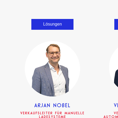
Lösungen
ARJAN NOBEL
V
VERKAUFSLEITER FÜR MANUELLE
V
LADESYSTEME
AUTOM