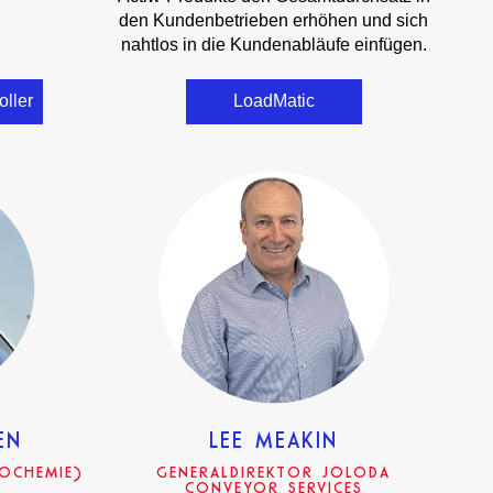
den Kundenbetrieben erhöhen und sich
nahtlos in die Kundenabläufe einfügen.
ller
LoadMatic
EN
LEE MEAKIN
ROCHEMIE)
GENERALDIREKTOR JOLODA
CONVEYOR SERVICES