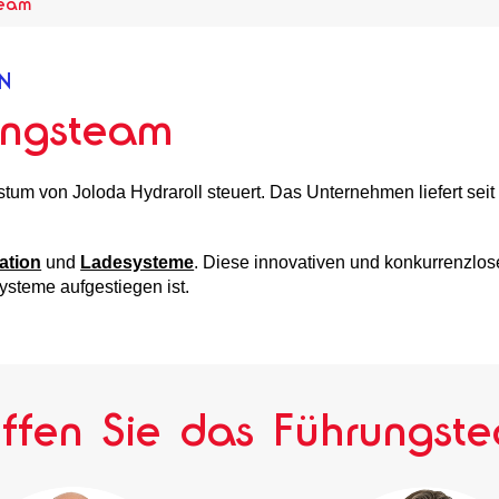
Team
N
ungsteam
m von Joloda Hydraroll steuert. Das Unternehmen liefert seit
ation
und
Ladesysteme
. Diese innovativen und konkurrenzlo
steme aufgestiegen ist.
effen Sie das Führungst