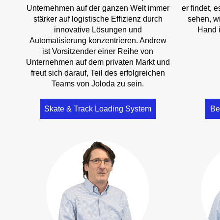
Unternehmen auf der ganzen Welt immer
er findet, 
stärker auf logistische Effizienz durch
sehen, w
innovative Lösungen und
Hand i
Automatisierung konzentrieren. Andrew
ist Vorsitzender einer Reihe von
Unternehmen auf dem privaten Markt und
freut sich darauf, Teil des erfolgreichen
Teams von Joloda zu sein.
Skate & Track Loading System
Be