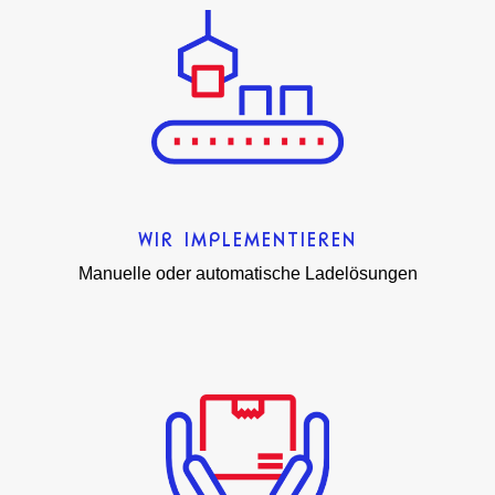
WIR IMPLEMENTIEREN
Manuelle oder automatische Ladelösungen