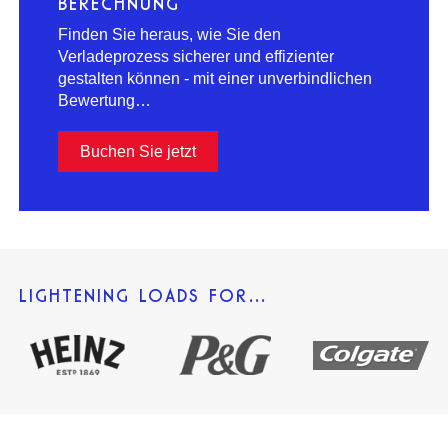
BERECHNUNG
Finden Sie heraus, wie Sie den
Verladeprozess sicherer und effizienter
gestalten können - mit einer unverbindlichen
Bewertung…
Buchen Sie jetzt
LIGHTENING LOADS FOR…