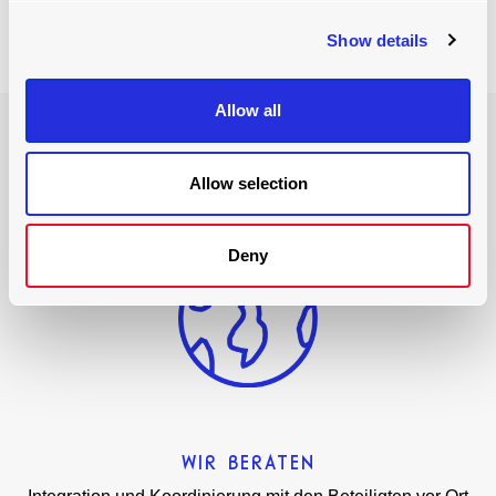
Sehen Sie selbst
Show details
Allow all
unser Partnerschaftsprozess
Allow selection
Deny
WIR BERATEN