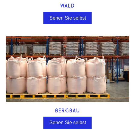
WALD
Sehen Sie selbst
BERGBAU
Sehen Sie selbst