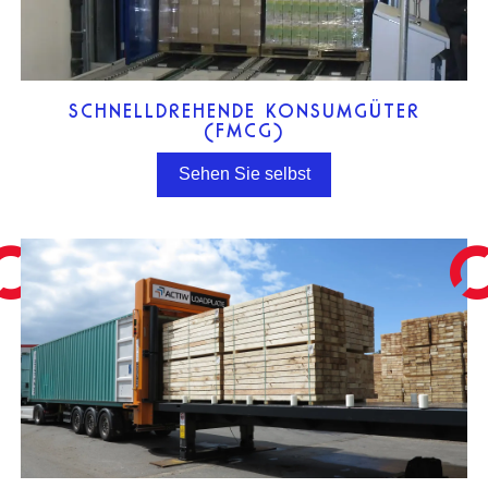
SCHNELLDREHENDE KONSUMGÜTER
(FMCG)
Sehen Sie selbst