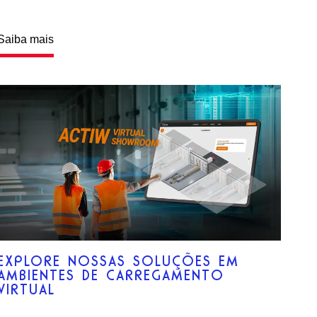
Saiba mais
EXPLORE NOSSAS SOLUÇÕES EM
AMBIENTES DE CARREGAMENTO
VIRTUAL