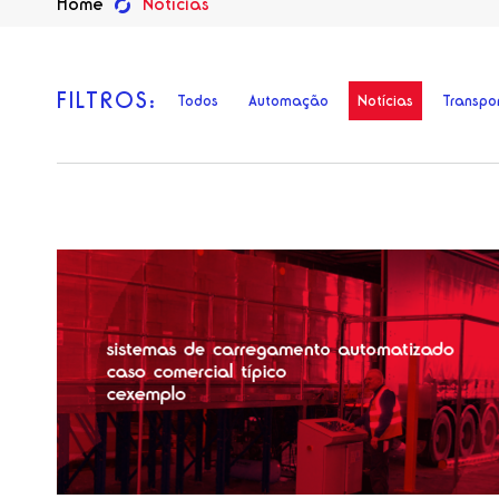
Home
Notícias
FILTROS:
Todos
Automação
Notícias
Transpo