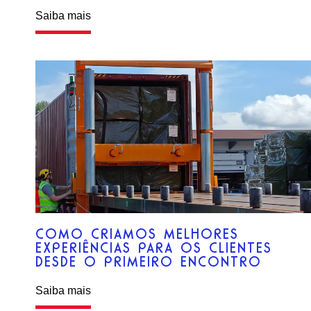
Saiba mais
COMO CRIAMOS MELHORES
EXPERIÊNCIAS PARA OS CLIENTES
DESDE O PRIMEIRO ENCONTRO
Saiba mais