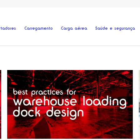
rtadores
Carregamento
Carga aérea
Saúde e segurança