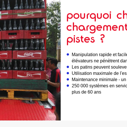
pourquoi ch
chargement
pistes ?
Manipulation rapide et faci
élévateurs ne pénètrent da
Les patins peuvent soulever
Utilisation maximale de l'
Maintenance minimale - un
250 000 systèmes en servic
plus de 60 ans