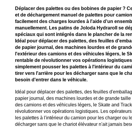
Déplacer des palettes ou des bobines de papier ? C
et de déchargement manuel de palettes pour camion
facilement des charges lourdes à l'aide d'un ensemb
manuellement. Les patins de Joloda Hydraroll se dép
spéciaux qui sont intégrés dans le plancher de la r
Idéal pour déplacer des palettes, des feuilles d'emba
de papier journal, des machines lourdes et de grande t
l'extérieur des camions et des véhicules légers, le 
rentable de révolutionner vos opérations logistique
simplement pousser les palettes à l'intérieur du cam
tirer vers l'arrière pour les décharger sans que le cha
besoin d'entrer dans le véhicule.
Idéal pour déplacer des palettes, des feuilles d'emballa
papier journal, des machines lourdes et de grande taille à 
des camions et des véhicules légers, le Skate and Trac
révolutionner vos opérations logistiques. Les opérateu
les palettes à l'intérieur du camion pour les charger ou les
décharger sans que le chariot élévateur n'ait jamais beso