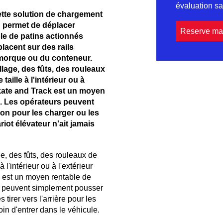
évaluation 
ette solution de chargement
 permet de déplacer
Reserve ma
le de patins actionnés
lacent sur des rails
emorque ou du conteneur.
llage, des fûts, des rouleaux
aille à l'intérieur ou à
Skate and Track est un moyen
s. Les opérateurs peuvent
ion pour les charger ou les
riot élévateur n'ait jamais
ge, des fûts, des rouleaux de
l'intérieur ou à l'extérieur
k est un moyen rentable de
rs peuvent simplement pousser
 tirer vers l'arrière pour les
in d'entrer dans le véhicule.