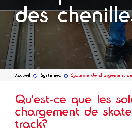
des chenille
Accueil
Systèmes
Système de chargement des
Qu'est-ce que les sol
chargement de skat
track?