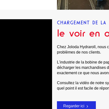
CHARGEMENT DE LA 
le voir en 
Chez Joloda Hydraroll, nous c
problèmes de nos clients.
L'industrie de la bobine de pa
décharger les marchandises des 
exactement ce que nous avons 
Consultez la vidéo de notre sy
quel point il est facile de rép
Regarder ici