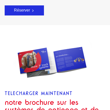
Réserver
TELECHARGER MAINTENANT
notre brochure sur les
systèmes de patinage et de