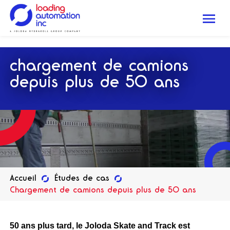
.
Me
Loading
Automation
chargement de camions
Inc
depuis plus de 50 ans
Accueil
Études de cas
Chargement de camions depuis plus de 50 ans
50 ans plus tard, le Joloda Skate and Track est