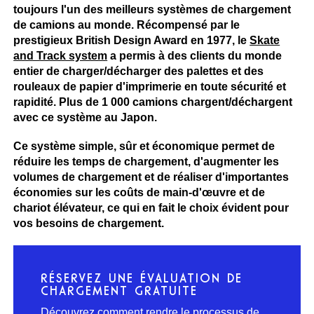
toujours l'un des meilleurs systèmes de chargement
de camions au monde. Récompensé par le
prestigieux British Design Award en 1977, le
Skate
and Track system
a permis à des clients du monde
entier de charger/décharger des palettes et des
rouleaux de papier d'imprimerie en toute sécurité et
rapidité. Plus de 1 000 camions chargent/déchargent
avec ce système au Japon.
Ce système simple, sûr et économique permet de
réduire les temps de chargement, d'augmenter les
volumes de chargement et de réaliser d'importantes
économies sur les coûts de main-d'œuvre et de
chariot élévateur, ce qui en fait le choix évident pour
vos besoins de chargement.
RÉSERVEZ UNE ÉVALUATION DE
CHARGEMENT GRATUITE
Découvrez comment rendre le processus de