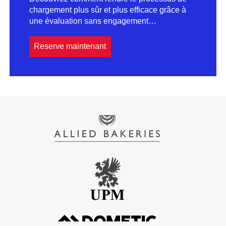
chargement plus sûr et plus efficace grâce à
une évaluation sans engagement…
Reserve maintenant