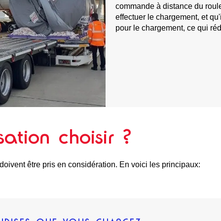
commande à distance du roule
effectuer le chargement, et qu'
pour le chargement, ce qui ré
ation choisir ?
 doivent être pris en considération. En voici les principaux: