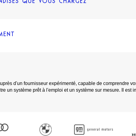
NDISES QUE VOUS CHARGEZ
MENT
auprès d'un fournisseur expérimenté, capable de comprendre vos
re un système prêt à l'emploi et un système sur mesure. Il est i