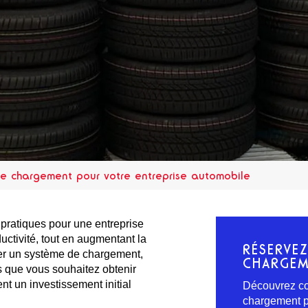
 de chargement pour votre entreprise automobile
pratiques pour une entreprise
ductivité, tout en augmentant la
RÉSERVE
ter un système de chargement,
CHARGEM
s que vous souhaitez obtenir
t un investissement initial
Découvrez co
chargement pl