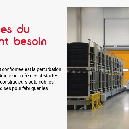
ses du
nt besoin
 confrontée est la perturbation
ndémie ont créé des obstacles
 constructeurs automobiles
ises pour fabriquer les