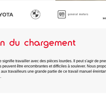
ion du chargement
le signifie travailler avec des pièces lourdes. Il peut s'agir d
s peuvent être encombrantes et difficiles à soulever. Nous pro
aux travailleurs une grande partie de ce travail manuel éreintan
.