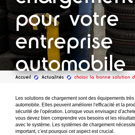
pour votre
entreprise
automobile
Accueil
Actualités
choisir la bonne solution
Les solutions de chargement sont des équipements très 
automobile. Elles peuvent améliorer l'efficacité et la pro
sécurité de l'opération. Lorsque vous envisagez d'ache
vous devez bien comprendre vos besoins et les résultat
avec le système. Les systèmes de chargement nécessiten
important, c'est pourquoi cet aspect est crucial.