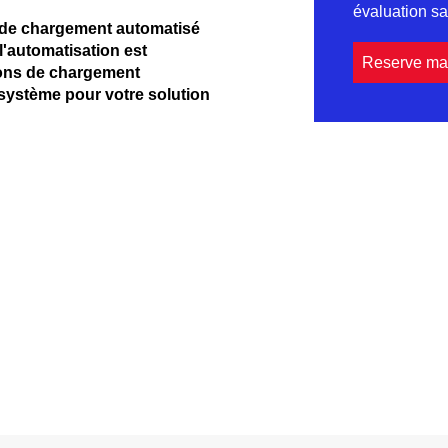
évaluation 
s de chargement automatisé
l'automatisation est
Reserve ma
ions de chargement
système pour votre solution