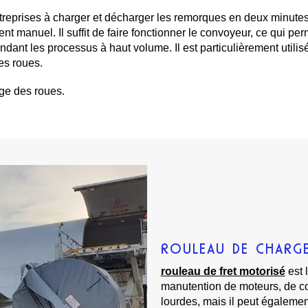
ntreprises à charger et décharger les remorques en deux minut
nt manuel. Il suffit de faire fonctionner le convoyeur, ce qui p
ant les processus à haut volume. Il est particulièrement utilisé
es roues.
ge des roues.
ROULEAU DE CHARG
rouleau de fret motorisé
est 
manutention de moteurs, de con
lourdes, mais il peut égalemen