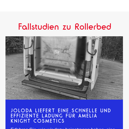
Fallstudien zu Rollerbed
JOLODA LIEFERT EINE SCHNELLE UND
EFFIZIENTE LADUNG FÜR AMELIA
KNIGHT COSMETICS