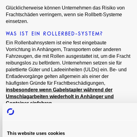
Glücklicherweise können Unternehmen das Risiko von
Frachtschäden verringern, wenn sie Rollbett-Systeme
einsetzen.
WAS IST EIN ROLLERBED-SYSTEM?
Ein Rollenbahnsystem ist eine fest eingebaute
Vorrichtung in Anhängern, Transportern oder anderen
Fahrzeugen, die mit Rollen ausgestattet ist, um die Fracht
reibungslos zu befördern. Unternehmen setzen sie für
palettierte Güter und Ladeeinheiten (ULDs) ein. Be- und
Entladevorgänge gelten allgemein als einer der
häufigsten Gründe für Frachtbeschädigungen,
insbesondere wenn Gabelstapler während der
Umschlagarbeiten wiederholt in Anhänger und
Container einfahren
.
VERZICHT AUF DEN EINSATZ VON
GABELSTAPLERN IM INNEREN VON
ANHÄNGERN
This website uses cookies