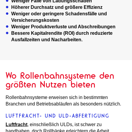
Weniger Fälle von Ladungsschäden
Höherer Durchsatz und größere Effizienz
Weniger oder geringere Schadensfälle und
Versicherungskosten
Weniger Produktverluste und Abschreibungen
Bessere Kapitalrendite (ROI) durch reduzierte
Ausfallzeiten und Nacharbeiten.
Wo Rollenbahnsysteme den
größten Nutzen bieten
Rollenbahnsysteme erweisen sich in bestimmten
Branchen und Betriebsabläufen als besonders nützlich.
LUFTFRACHT- UND ULD-ABFERTIGUNG
Luftfracht
, einschließlich ULDs, ist schwer zu
handhaben, doch Rollbänke erleichtern die Arbeit