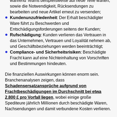
während Teams beispielsweise auf neue Teile warten,
sowie die Notwendigkeit, Rücksendungen zu
bearbeiten und neue Artikel erneut zu versenden;
Kundenunzufriedenheit
: Der Erhalt beschädigter
Ware führt zu Beschwerden und
Entschädigungsforderungen seitens der Kunden;
Rufschädigung
: Kunden verlieren das Vertrauen in
das Unternehmen, Vertrauen und Loyalität nehmen ab,
und Geschäftsbeziehungen werden beeinträchtigt;
Compliance- und Sicherheitsrisiken
: Beschädigte
Fracht kann auf eine Nichteinhaltung von Vorschriften
und Bestimmungen hindeuten.
Die finanziellen Auswirkungen können enorm sein.
Branchenanalysen zeigen, dass
Schadensersatzansprüche aufgrund von
Frachtbeschädigungen im Durchschnitt bei etwa
2.800 £ pro Vorfall liegen
, wobei einige große
Spediteure jährlich Millionen durch beschädigte Waren,
Nachsendungen und damit verbundene Kosten verlieren.