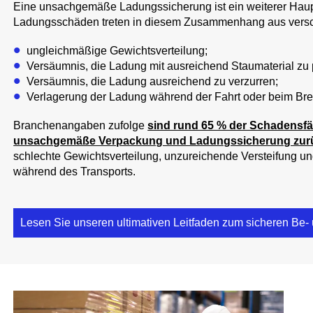
Eine unsachgemäße Ladungssicherung ist ein weiterer Hau
Ladungsschäden treten in diesem Zusammenhang aus versc
ungleichmäßige Gewichtsverteilung;
Versäumnis, die Ladung mit ausreichend Staumaterial zu 
Versäumnis, die Ladung ausreichend zu verzurren;
Verlagerung der Ladung während der Fahrt oder beim Br
Branchenangaben zufolge
sind rund 65 % der Schadensfäl
unsachgemäße Verpackung und Ladungssicherung zur
schlechte Gewichtsverteilung, unzureichende Versteifung 
während des Transports.
Lesen Sie unseren ultimativen Leitfaden zum sicheren Be