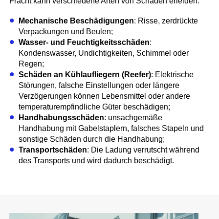
Fracht kann verschiedene Arten von Schäden erleiden:
Mechanische Beschädigungen
: Risse, zerdrückte
Verpackungen und Beulen;
Wasser- und Feuchtigkeitsschäden
:
Kondenswasser, Undichtigkeiten, Schimmel oder
Regen;
Schäden an Kühlaufliegern (Reefer)
: Elektrische
Störungen, falsche Einstellungen oder längere
Verzögerungen können Lebensmittel oder andere
temperaturempfindliche Güter beschädigen;
Handhabungsschäden
: unsachgemäße
Handhabung mit Gabelstaplern, falsches Stapeln und
sonstige Schäden durch die Handhabung;
Transportschäden
: Die Ladung verrutscht während
des Transports und wird dadurch beschädigt.