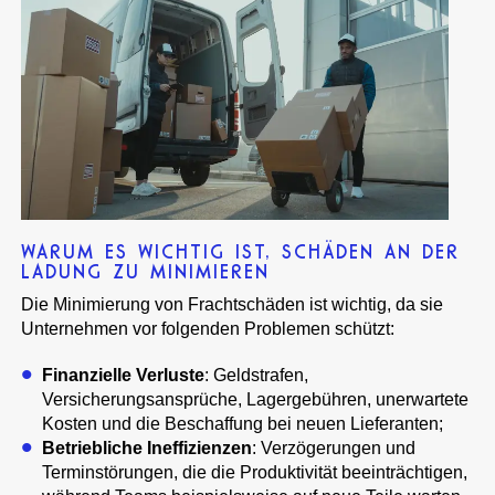
WARUM ES WICHTIG IST, SCHÄDEN AN DER
LADUNG ZU MINIMIEREN
Die Minimierung von Frachtschäden ist wichtig, da sie
Unternehmen vor folgenden Problemen schützt:
Finanzielle Verluste
: Geldstrafen,
Versicherungsansprüche, Lagergebühren, unerwartete
Kosten und die Beschaffung bei neuen Lieferanten;
Betriebliche Ineffizienzen
: Verzögerungen und
Terminstörungen, die die Produktivität beeinträchtigen,