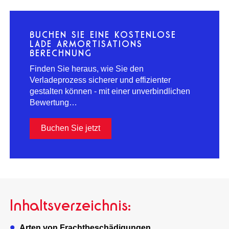
BUCHEN SIE EINE KOSTENLOSE
LADE ARMORTISATIONS
BERECHNUNG
Finden Sie heraus, wie Sie den
Verladeprozess sicherer und effizienter
gestalten können - mit einer unverbindlichen
Bewertung…
Buchen Sie jetzt
Inhaltsverzeichnis:
Arten von Frachtbeschädigungen