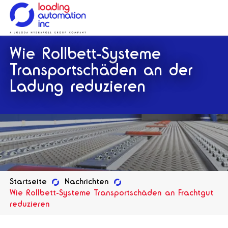
Loading
Wie Rollbett-Systeme
Automation
Inc
Transportschäden an der
Ladung reduzieren
Startseite
Nachrichten
Wie Rollbett-Systeme Transportschäden an Frachtgut
reduzieren