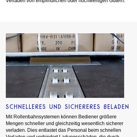
Verladen von empfindlichen oder hochwertigen Gütern.
SCHNELLERES UND SICHERERES BELADEN
Mit Rollenbahnsystemen können Bediener größere
Mengen schneller und gleichzeitig wesentlich sicherer
verladen. Dies entlastet das Personal beim schnellen
Verladen und verhindert Ladungsschäden, die durch