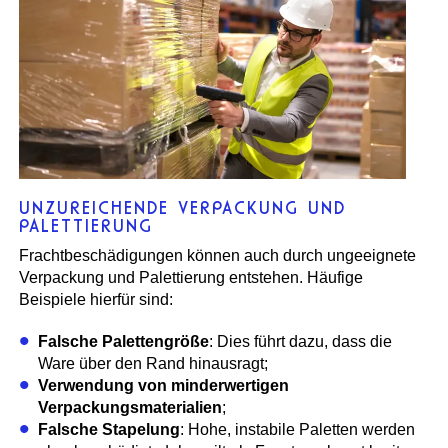
UNZUREICHENDE VERPACKUNG UND
PALETTIERUNG
Frachtbeschädigungen können auch durch ungeeignete
Verpackung und Palettierung entstehen. Häufige
Beispiele hierfür sind:
Falsche Palettengröße
: Dies führt dazu, dass die
Ware über den Rand hinausragt;
Verwendung von minderwertigen
Verpackungsmaterialien
;
Falsche Stapelung
: Hohe, instabile Paletten werden