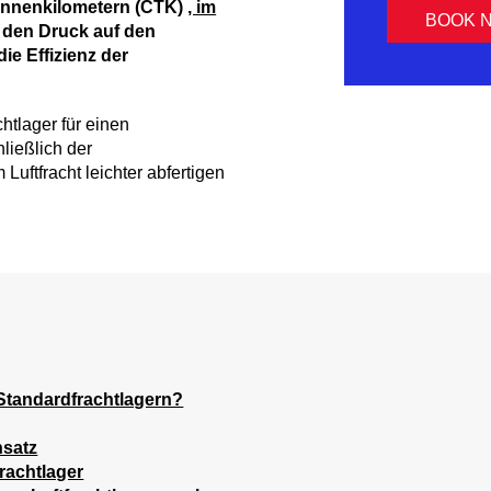
tonnenkilometern (CTK)
, im
BOOK 
 den Druck auf den
e Effizienz der
htlager für einen
ließlich der
Luftfracht leichter abfertigen
Standardfrachtlagern?
hsatz
rachtlager