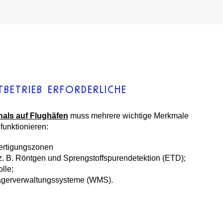
TBETRIEB ERFORDERLICHE
nals auf Flughäfen
muss mehrere wichtige Merkmale
funktionieren:
fertigungszonen
. B. Röntgen und Sprengstoffspurendetektion (ETD);
lle;
Lagerverwaltungssysteme (WMS).