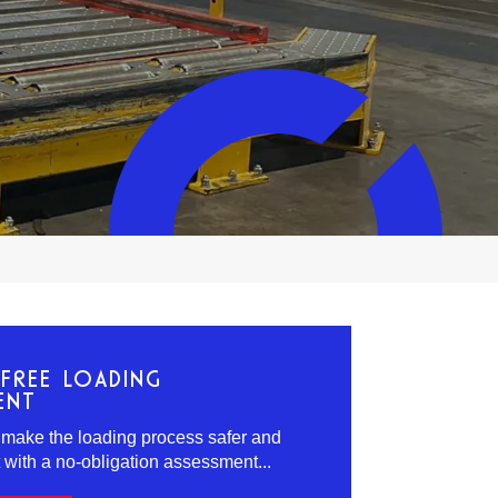
FREE LOADING
ENT
 make the loading process safer and
t with a no-obligation assessment...