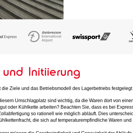
und Initiierung
 die Ziele und das Betriebsmodell des Lagerbetriebs festgelegt
diesem Umschlagplatz sind wichtig, da die Waren dort von ein
kgut oder Kühlkette arbeiten? Beachten Sie, dass es bei Expres
Zollabfertigung so rationell wie möglich abläuft. Dies unterschei
ühlkettenfracht, die sich auf temperaturempfindliche Waren und