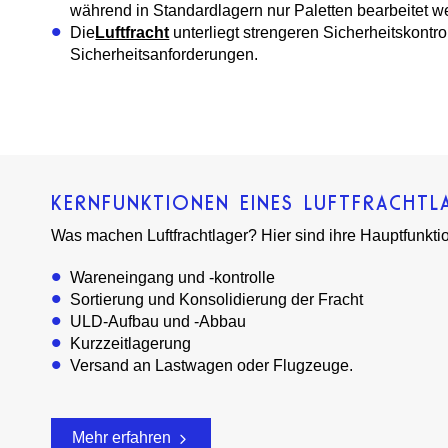
während in Standardlagern nur Paletten bearbeitet w
Die
Luftfracht
unterliegt strengeren Sicherheitskontro
Sicherheitsanforderungen.
KERNFUNKTIONEN EINES LUFTFRACHTL
Was machen Luftfrachtlager? Hier sind ihre Hauptfunkti
Wareneingang und -kontrolle
Sortierung und Konsolidierung der Fracht
ULD-Aufbau und -Abbau
Kurzzeitlagerung
Versand an Lastwagen oder Flugzeuge.
Mehr erfahren