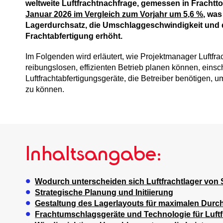
weltweite Luftfrachtnachfrage, gemessen in Fracht
Januar 2026 im Vergleich zum Vorjahr um 5,6 %
, was
Lagerdurchsatz, die Umschlaggeschwindigkeit und di
Frachtabfertigung erhöht.
Im Folgenden wird erläutert, wie Projektmanager Luftfrac
reibungslosen, effizienten Betrieb planen können, einsch
Luftfrachtabfertigungsgeräte, die Betreiber benötigen, um 
zu können.
Inhaltsangabe:
Wodurch unterscheiden sich Luftfrachtlager von 
Strategische Planung und Initiierung
Gestaltung des Lagerlayouts für maximalen Durc
Frachtumschlagsgeräte und Technologie für Luftf