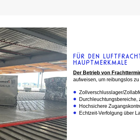
FÜR DEN LUFTFRACH
HAUPTMERKMALE
Der Betrieb von Frachttermi
aufweisen, um reibungslos zu 
Zollverschlusslager/Zollab
Durchleuchtungsbereiche, z
Hochsichere Zugangskontro
Echtzeit-Verfolgung über 