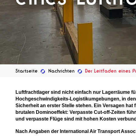
Startseite
Nachrichten
Der Leitfaden eines P
Luftfrachtlager sind nicht einfach nur Lagerräume fü
Hochgeschwindigkeits-Logistikumgebungen, in de
Sicherheit an erster Stelle stehen. Ein Versagen hat 
brutalen Dominoeffekt: Verpasste Cut-off-Zeiten füh
und verpasste Flüge sind mit hohen Kosten verbun
Nach Angaben der International Air Transport Assoc