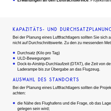
Erwartungen an den Luftfrachtservice
: Projektman
KAPAZITÄTS- UND DURCHSATZPLANUN
Bei der Planung eines Luftfrachtlagers sollten Sie sich 
nicht auf Durchschnittswerte. Zu den zu messenden Met
Durchsatz (Kilo pro Tag)
ULD-Bewegungen
Dock-to-Airstrip-Durchlaufzeit (DTAT), die Zeit von de
Laderampe bis zur Übergabe an das Flugzeug.
AUSWAHL DES STANDORTS
Bei der Planung eines Luftfrachtlagers sollten die Proje
achten:
die Nähe des Flughafens und die Frage, ob das Lager l
gelegen sein wird;