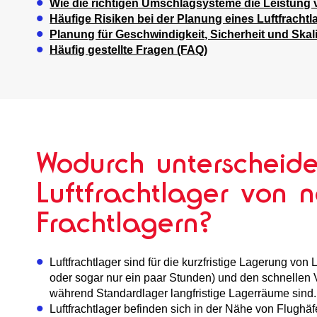
Wie die richtigen Umschlagsysteme die Leistung 
Häufige Risiken bei der Planung eines Luftfrachtl
Planung für Geschwindigkeit, Sicherheit und Skali
Häufig gestellte Fragen (FAQ)
Wodurch unterscheide
Luftfrachtlager von 
Frachtlagern?
Luftfrachtlager sind für die kurzfristige Lagerung von 
oder sogar nur ein paar Stunden) und den schnellen 
während Standardlager langfristige Lagerräume sind.
Luftfrachtlager befinden sich in der Nähe von Flughä