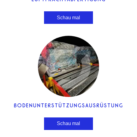
Schau mal
BODENUNTERSTÜTZUNGSAUSRÜSTUNG
Schau mal