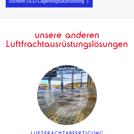
Sichere ULD-Lagerungsausrüstung
unsere anderen
Luftfrachtausrüstungslösungen
LUFTFRACHTABFERTIGUNG