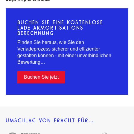
BUCHEN SIE EINE KOSTENLOSE
LADE ARMORTISATIONS
BERECHNUNG
Finden Sie heraus, wie Sie den
Verladeprozess sicherer und effizienter
gestalten können - mit einer unverbindlichen
Bewertung…
Buchen Sie jetzt
UMSCHLAG VON FRACHT FÜR...