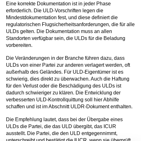
Eine korrekte Dokumentation ist in jeder Phase
erforderlich. Die ULD-Vorschriften legen die
Mindestdokumentation fest, und diese definiert die
regulatorischen Flugsicherheitsanforderungen, die für alle
ULDs gelten. Die Dokumentation muss an allen
Standorten verfügbar sein, die ULDs für die Beladung
vorbereiten.
Die Veränderungen in der Branche führen dazu, dass
ULDs von einer Partei zur anderen verlagert werden, oft
außerhalb des Geländes. Für ULD-Eigentümer ist es
schwierig, dies direkt zu überwachen. Auch die Haftung
für den Verlust oder die Beschädigung des ULDs ist
dadurch schwieriger zu klären. Die Entwicklung der
verbesserten ULD-Kontrollquittung soll hier Abhilfe
schaffen und ist im Abschnitt ULDR-Dokument enthalten.
Die Empfehlung lautet, dass bei der Übergabe eines
ULDs die Partei, die das ULD übergibt, das ICUR
ausstellt. Die Partei, die den ULD entgegennimmt,
unterschreibt und bestätigt die IUCR, wenn sie überprüft