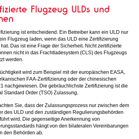
ifizierte Flugzeug ULDs und
men
ifizierung ist entscheidend. Ein Betreiber kann ein ULD nur
ein Flugzeug laden, wenn das ULD eine Zertifizierung
 hat. Das ist eine Frage der Sicherheit. Nicht zertifizierte
nnen nicht in das Frachtladesystem (CLS) des Flugzeugs
tzt werden.
tüchtigkeit wird zum Beispiel mit der europäischen EASA,
ikanischen FAA-Zertifizierung oder der chinesischen
nachgewiesen. Die gebräuchlichste Zertifizierung ist die
al Standard Order (TSO) Zulassung.
eachten Sie, dass der Zulassungsprozess nur zwischen dem
ler des ULD und den zuständigen Regulierungsbehörden
führt wird. Die gegenseitige Anerkennung von
ierungsstandards hängt von den bilateralen Vereinbarungen
n den Behörden ab.