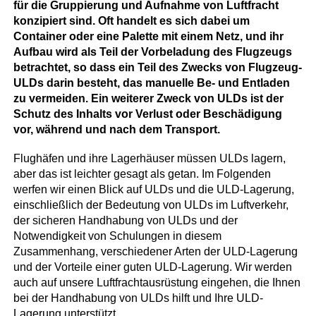
für die Gruppierung und Aufnahme von Luftfracht
konzipiert sind. Oft handelt es sich dabei um
Container oder eine Palette mit einem Netz, und ihr
Aufbau wird als Teil der Vorbeladung des Flugzeugs
betrachtet, so dass ein Teil des Zwecks von Flugzeug-
ULDs darin besteht, das manuelle Be- und Entladen
zu vermeiden. Ein weiterer Zweck von ULDs ist der
Schutz des Inhalts vor Verlust oder Beschädigung
vor, während und nach dem Transport.
Flughäfen und ihre Lagerhäuser müssen ULDs lagern,
aber das ist leichter gesagt als getan. Im Folgenden
werfen wir einen Blick auf ULDs und die ULD-Lagerung,
einschließlich der Bedeutung von ULDs im Luftverkehr,
der sicheren Handhabung von ULDs und der
Notwendigkeit von Schulungen in diesem
Zusammenhang, verschiedener Arten der ULD-Lagerung
und der Vorteile einer guten ULD-Lagerung. Wir werden
auch auf unsere Luftfrachtausrüstung eingehen, die Ihnen
bei der Handhabung von ULDs hilft und Ihre ULD-
Lagerung unterstützt.