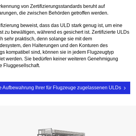
kennung von Zertifizierungsstandards beruht auf
arungen, die zwischen Behörden getroffen werden.
ifizierung beweist, dass das ULD stark genug ist, um eine
t zu bewältigen, während es gesichert ist. Zertifizierte ULDs
h sehr praktisch, denn solange sie mit dem
adesystem, den Halterungen und den Konturen des
gs kompatibel sind, können sie in jedem Flugzeugtyp
et werden. Sie bedürfen keiner weiteren Genehmigung
e Fluggesellschaft.
e Aufbewahrung Ihrer für Flugzeuge zugelassenen ULDs