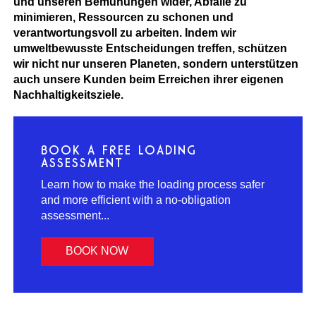
und unseren Bemühungen wider, Abfälle zu
minimieren, Ressourcen zu schonen und
verantwortungsvoll zu arbeiten. Indem wir
umweltbewusste Entscheidungen treffen, schützen
wir nicht nur unseren Planeten, sondern unterstützen
auch unsere Kunden beim Erreichen ihrer eigenen
Nachhaltigkeitsziele.
BOOK A FREE LOADING
ASSESSMENT
Learn how to make the loading process safer
and more efficient with a no-obligation
assessment...
BOOK NOW