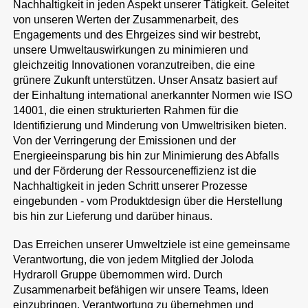
Nachhaltigkeit in jeden Aspekt unserer Tätigkeit. Geleitet
von unseren Werten der Zusammenarbeit, des
Engagements und des Ehrgeizes sind wir bestrebt,
unsere Umweltauswirkungen zu minimieren und
gleichzeitig Innovationen voranzutreiben, die eine
grünere Zukunft unterstützen. Unser Ansatz basiert auf
der Einhaltung international anerkannter Normen wie ISO
14001, die einen strukturierten Rahmen für die
Identifizierung und Minderung von Umweltrisiken bieten.
Von der Verringerung der Emissionen und der
Energieeinsparung bis hin zur Minimierung des Abfalls
und der Förderung der Ressourceneffizienz ist die
Nachhaltigkeit in jeden Schritt unserer Prozesse
eingebunden - vom Produktdesign über die Herstellung
bis hin zur Lieferung und darüber hinaus.
Das Erreichen unserer Umweltziele ist eine gemeinsame
Verantwortung, die von jedem Mitglied der Joloda
Hydraroll Gruppe übernommen wird. Durch
Zusammenarbeit befähigen wir unsere Teams, Ideen
einzubringen, Verantwortung zu übernehmen und