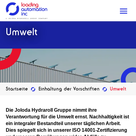
Me
Loading
Umwelt
Automation
Inc
Startseite
Einhaltung der Vorschriften
Umwelt
Die Joloda Hydraroll Gruppe nimmt ihre
Verantwortung für die Umwelt ernst. Nachhaltigkeit ist
ein integraler Bestandteil unserer täglichen Arbeit.
Dies spiegelt sich in unserer ISO 14001-Zertifizierung