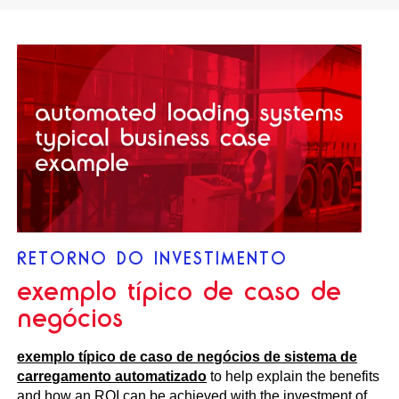
RETORNO DO INVESTIMENTO
exemplo típico de caso de
negócios
exemplo típico de caso de negócios de sistema de
carregamento automatizado
to help explain the benefits
and how an ROI can be achieved with the investment of