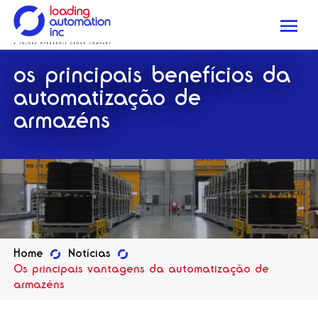
Me
Loading
os principais benefícios da
Automation
Inc
automatização de
armazéns
Home
Notícias
Os principais vantagens da automatização de
armazéns