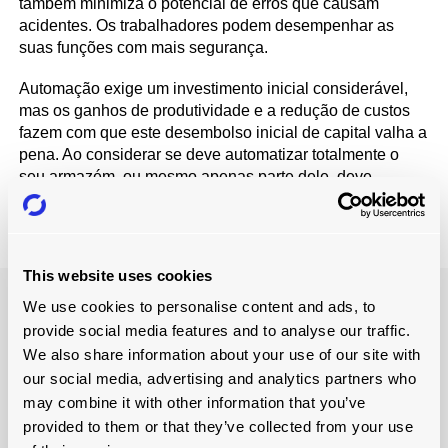
também minimiza o potencial de erros que causam
acidentes. Os trabalhadores podem desempenhar as
suas funções com mais segurança.
Automação exige um investimento inicial considerável,
mas os ganhos de produtividade e a redução de custos
fazem com que este desembolso inicial de capital valha a
pena. Ao considerar se deve automatizar totalmente o
seu armazém, ou mesmo apenas parte dele, deve
sempre ter em conta os custos de manutenção também.
This website uses cookies
We use cookies to personalise content and ads, to
provide social media features and to analyse our traffic.
We also share information about your use of our site with
our social media, advertising and analytics partners who
may combine it with other information that you’ve
provided to them or that they’ve collected from your use