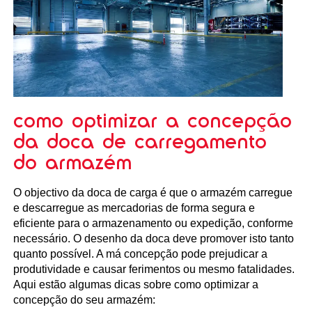
como optimizar a concepção
da doca de carregamento
do armazém
O objectivo da doca de carga é que o armazém carregue
e descarregue as mercadorias de forma segura e
eficiente para o armazenamento ou expedição, conforme
necessário. O desenho da doca deve promover isto tanto
quanto possível. A má concepção pode prejudicar a
produtividade e causar ferimentos ou mesmo fatalidades.
Aqui estão algumas dicas sobre como optimizar a
concepção do seu armazém: