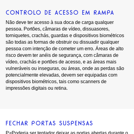
CONTROLO DE ACESSO EM RAMPA
Não deve ter acesso à sua doca de carga qualquer
pessoa. Portões, câmaras de vídeo, dissuasores,
torniquetes, crachás, guardas e dispositivos biométricos
são todas as formas de obstruir ou dissuadir qualquer
pessoa com intenção de cometer um erro. Áreas de alto
risco devem ter anéis de segurança, com câmaras de
vídeo, crachás e portões de acesso, e as áreas mais
vulneráveis ou inseguras, ou áreas, onde as perdas são
potencialmente elevadas, devem ser equipadas com
dispositivos biométricos, tais como scanners de
impressões digitais ou retina.
FECHAR PORTAS SUSPENSAS
P>Poderia ser tentador deixar as portas abertas durante o