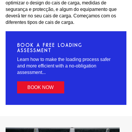
optimizar o design do cais de carga, medidas de
segurança e protecção, e algum do equipamento que
deverá ter no seu cais de carga. Começamos com os
diferentes tipos de cais de carga.
BOOK A FREE LOADING
ASSESSMENT
Learn how to make the loading process safer
and more efficient with a no-obligation
assessment...
BOOK NOW