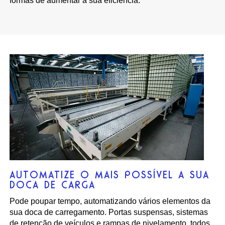
formas de aumentar a sua eficiência.
AUTOMATIZE O MAIS POSSÍVEL A SUA
DOCA DE CARGA
Pode poupar tempo, automatizando vários elementos da
sua doca de carregamento. Portas suspensas, sistemas
de retenção de veículos e rampas de nivelamento, todos