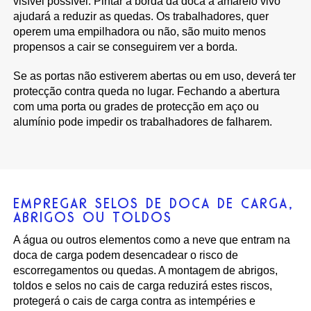
visível possível. Pintar a borda da doca a amarelo vivo
ajudará a reduzir as quedas. Os trabalhadores, quer
operem uma empilhadora ou não, são muito menos
propensos a cair se conseguirem ver a borda.
Se as portas não estiverem abertas ou em uso, deverá ter
protecção contra queda no lugar. Fechando a abertura
com uma porta ou grades de protecção em aço ou
alumínio pode impedir os trabalhadores de falharem.
EMPREGAR SELOS DE DOCA DE CARGA,
ABRIGOS OU TOLDOS
A água ou outros elementos como a neve que entram na
doca de carga podem desencadear o risco de
escorregamentos ou quedas. A montagem de abrigos,
toldos e selos no cais de carga reduzirá estes riscos,
protegerá o cais de carga contra as intempéries e