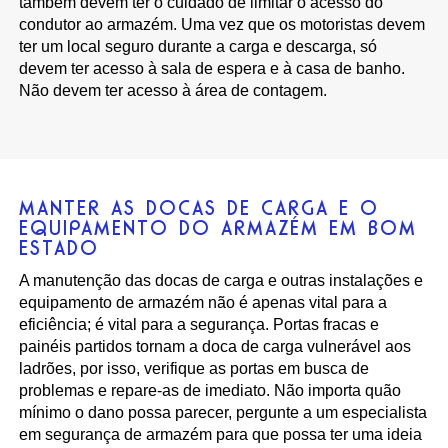
também devem ter o cuidado de limitar o acesso do
condutor ao armazém. Uma vez que os motoristas devem
ter um local seguro durante a carga e descarga, só
devem ter acesso à sala de espera e à casa de banho.
Não devem ter acesso à área de contagem.
MANTER AS DOCAS DE CARGA E O
EQUIPAMENTO DO ARMAZÉM EM BOM
ESTADO
A manutenção das docas de carga e outras instalações e
equipamento de armazém não é apenas vital para a
eficiência; é vital para a segurança. Portas fracas e
painéis partidos tornam a doca de carga vulnerável aos
ladrões, por isso, verifique as portas em busca de
problemas e repare-as de imediato. Não importa quão
mínimo o dano possa parecer, pergunte a um especialista
em segurança de armazém para que possa ter uma ideia