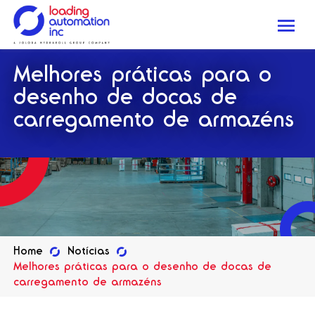
Me
Loading
Melhores práticas para o
Automation
Inc
desenho de docas de
carregamento de armazéns
Home
Notícias
Melhores práticas para o desenho de docas de
carregamento de armazéns