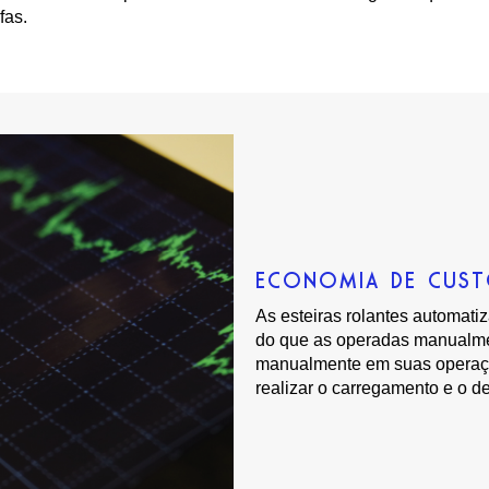
fas.
ECONOMIA DE CUS
As esteiras rolantes automat
do que as operadas manualmen
manualmente em suas operaçõ
realizar o carregamento e o 