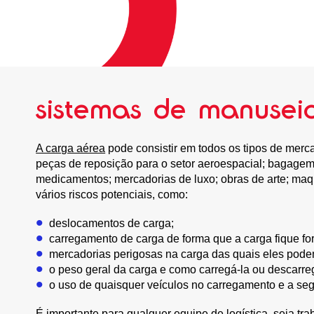
sistemas de manusei
A carga aérea
pode consistir em todos os tipos de merca
peças de reposição para o setor aeroespacial; bagagem e
medicamentos; mercadorias de luxo; obras de arte; maqu
vários riscos potenciais, como:
deslocamentos de carga;
carregamento de carga de forma que a carga fique fo
mercadorias perigosas na carga das quais eles podem
o peso geral da carga e como carregá-la ou descarr
o uso de quaisquer veículos no carregamento e a se
É importante para qualquer equipe de logística, seja t