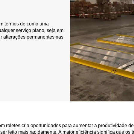
 em termos de como uma
ualquer serviço plano, seja em
er alterações permanentes nas
 roletes cria oportunidades para aumentar a produtividade de
ser feito mais rapidamente. A maior eficiência significa que o