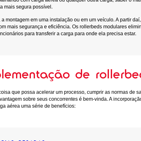
ma mais segura possível.
ita a montagem em uma instalação ou em um veículo. A partir daí
om mais segurança e eficiência. Os rollerbeds modulares elim
cionários para transferir a carga para onde ela precisa estar.
plementação de rollerbe
 coisa que possa acelerar um processo, cumprir as normas de s
vantagem sobre seus concorrentes é bem-vinda. A incorporaçã
ga aérea uma série de benefícios: