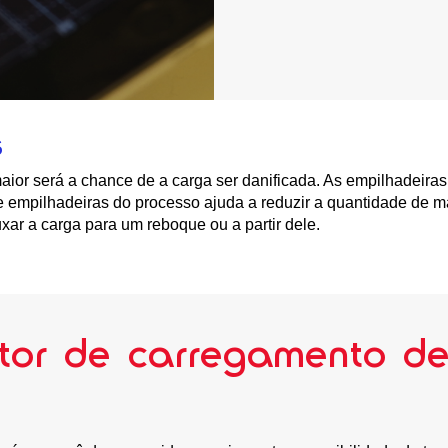
S
ior será a chance de a carga ser danificada. As empilhadeira
e empilhadeiras do processo ajuda a reduzir a quantidade de
uxar a carga para um reboque ou a partir dele.
tor de carregamento d