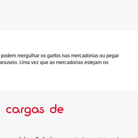
s podem mergulhar os garfos nas mercadorias ou pegar
 manuseio. Uma vez que as mercadorias estejam no
e cargas de