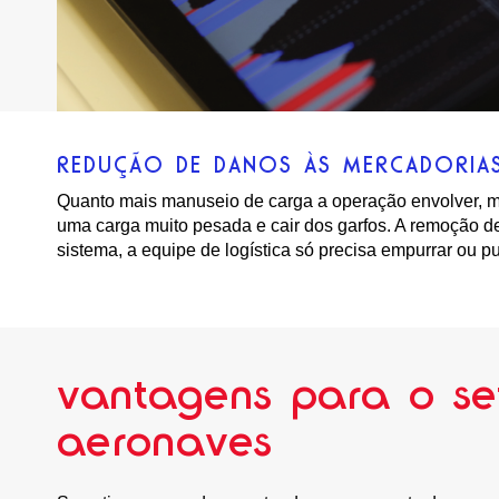
REDUÇÃO DE DANOS ÀS MERCADORIA
Quanto mais manuseio de carga a operação envolver, ma
uma carga muito pesada e cair dos garfos. A remoção d
sistema, a equipe de logística só precisa empurrar ou p
vantagens para o se
aeronaves