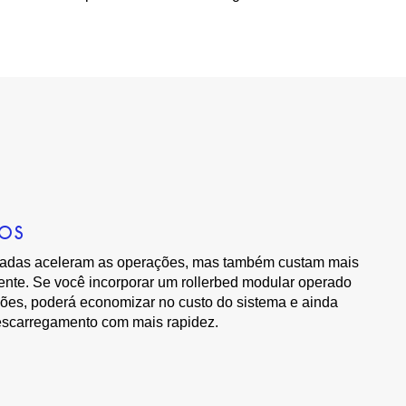
TOS
izadas aceleram as operações, mas também custam mais
te. Se você incorporar um rollerbed modular operado
es, poderá economizar no custo do sistema e ainda
descarregamento com mais rapidez.