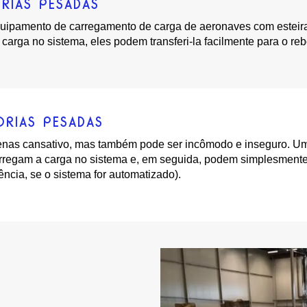
RIAS PESADAS
uipamento de carregamento de carga de aeronaves com esteira 
carga no sistema, eles podem transferi-la facilmente para o re
RIAS PESADAS
nas cansativo, mas também pode ser incômodo e inseguro. Uma
arregam a carga no sistema e, em seguida, podem simplesmente
ência, se o sistema for automatizado).