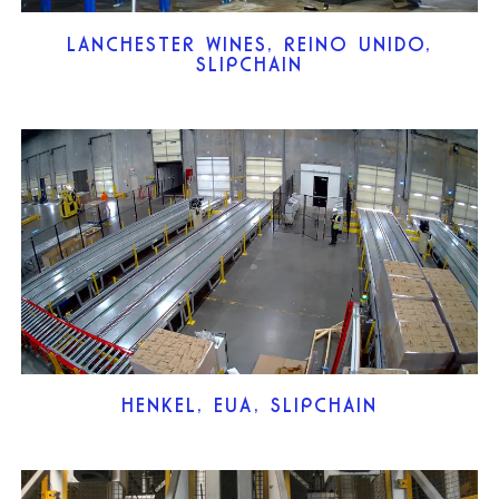
LANCHESTER WINES, REINO UNIDO,
SLIPCHAIN
HENKEL, EUA, SLIPCHAIN