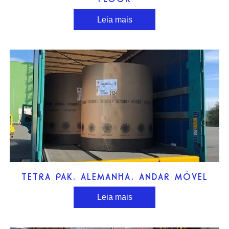
Leia mais
TETRA PAK, ALEMANHA, ANDAR MÓVEL
Leia mais