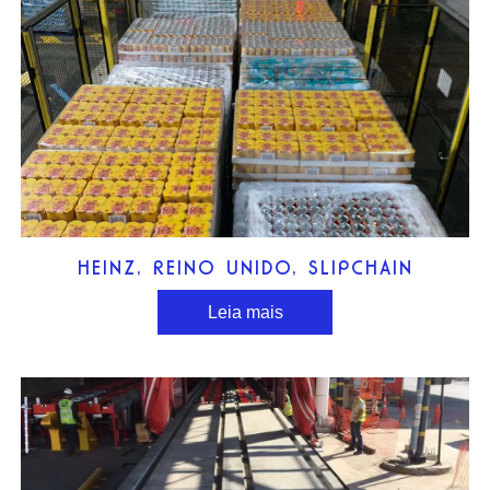
HEINZ, REINO UNIDO, SLIPCHAIN
Leia mais