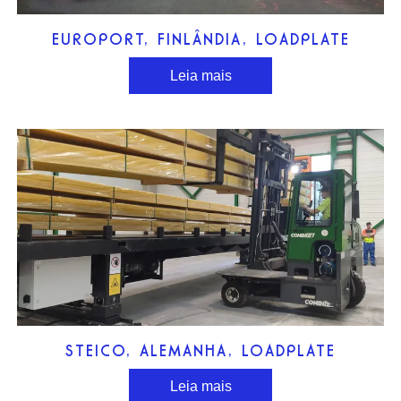
EUROPORT, FINLÂNDIA, LOADPLATE
Leia mais
STEICO, ALEMANHA, LOADPLATE
Leia mais