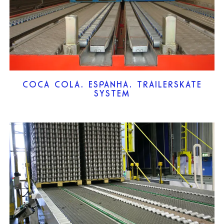
COCA COLA, ESPANHA, TRAILERSKATE
SYSTEM