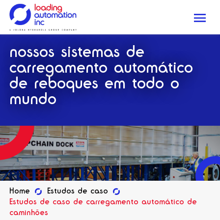
Me
Loading
nossos sistemas de
Automation
Inc
carregamento automático
de reboques em todo o
mundo
Home
Estudos de caso
Estudos de caso de carregamento automático de
caminhões