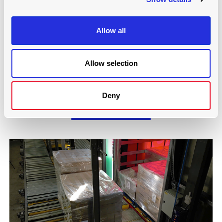
Allow all
Allow selection
BJELIN, SUÉCIA, SISTEMA DE PISO MÓVEL
Deny
Leia mais