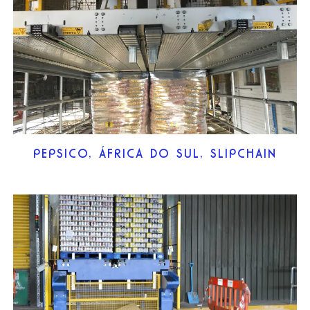
PEPSICO, ÁFRICA DO SUL, SLIPCHAIN