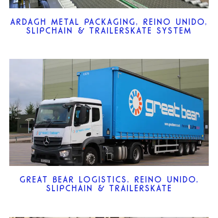
ARDAGH METAL PACKAGING, REINO UNIDO,
SLIPCHAIN & TRAILERSKATE SYSTEM
GREAT BEAR LOGISTICS, REINO UNIDO,
SLIPCHAIN & TRAILERSKATE