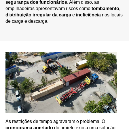
segurança dos funcionários
. Além disso, as
empilhadeiras apresentavam riscos como
tombamento
,
distribuição irregular da carga
e
ineficiência
nos locais
de carga e descarga.
As restrições de tempo agravaram o problema. O
cronograma apertado
do projeto exigia uma solução