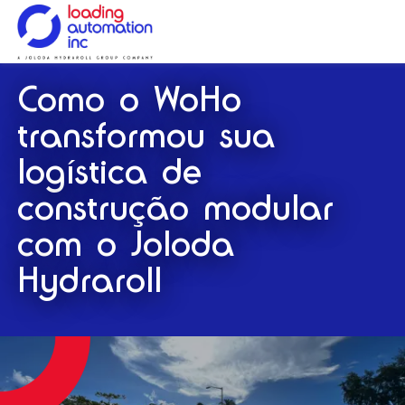
Loading
Como o WoHo
Automation
Inc
transformou sua
logística de
construção modular
com o Joloda
Hydraroll