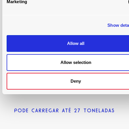
Marketing
REDUZIR O RISCO DE DANOS ÀS
MERCADORIAS
Show deta
Allow all
Allow selection
Deny
PODE CARREGAR ATÉ 27 TONELADAS