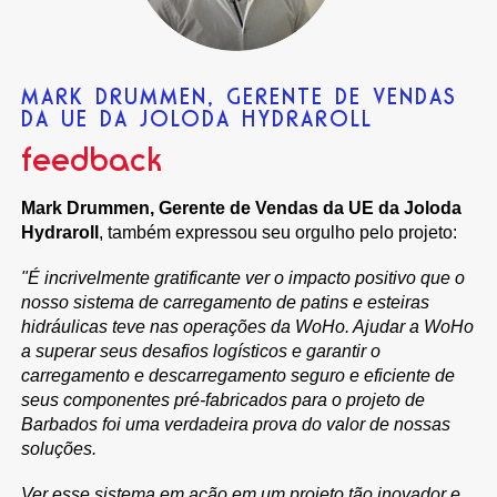
MARK DRUMMEN, GERENTE DE VENDAS
DA UE DA JOLODA HYDRAROLL
feedback
Mark Drummen, Gerente de Vendas da UE da Joloda
Hydraroll
, também expressou seu orgulho pelo projeto:
"É incrivelmente gratificante ver o impacto positivo que o
nosso sistema de carregamento de patins e esteiras
hidráulicas teve nas operações da WoHo. Ajudar a WoHo
a superar seus desafios logísticos e garantir o
carregamento e descarregamento seguro e eficiente de
seus componentes pré-fabricados para o projeto de
Barbados foi uma verdadeira prova do valor de nossas
soluções.
Ver esse sistema em ação em um projeto tão inovador e