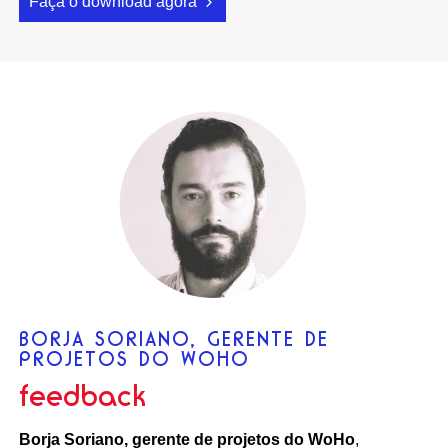
Faça o download agora
BORJA SORIANO, GERENTE DE
PROJETOS DO WOHO
feedback
Borja Soriano, gerente de projetos do WoHo
,