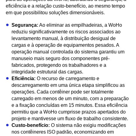
eficiência e a relação custo-benefício, ao mesmo tempo
em que possibilitou soluções dimensionáveis.
Segurança:
Ao eliminar as empilhadeiras, a WoHo
reduziu significativamente os riscos associados ao
levantamento manual, à distribuição desigual de
cargas e à operação de equipamentos pesados. A
operação manual controlada do sistema garantiu um
manuseio mais seguro dos componentes pré-
fabricados, protegendo os trabalhadores e a
integridade estrutural das cargas.
Eficiência:
O recurso de carregamento e
descarregamento em uma única etapa simplificou as
operações. Cada contêiner pode ser totalmente
carregado em menos de um minuto, com a preparação
e a fixação concluídas em 15 minutos. Essa eficiência
permitiu que a WoHo cumprisse prazos apertados do
projeto e mantivesse um fluxo de trabalho consistente.
Custo-benefício:
O sistema não exigiu modificações
nos contêineres ISO padrão, economizando em