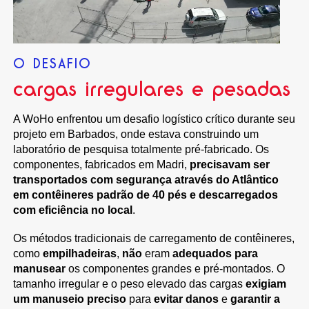
O DESAFIO
cargas irregulares e pesadas
A WoHo enfrentou um desafio logístico crítico durante seu
projeto em Barbados, onde estava construindo um
laboratório de pesquisa totalmente pré-fabricado. Os
componentes, fabricados em Madri,
precisavam ser
transportados com segurança através do Atlântico
em contêineres padrão de 40 pés e descarregados
com eficiência no local
.
Os métodos tradicionais de carregamento de contêineres,
como
empilhadeiras
,
não
eram
adequados para
manusear
os componentes grandes e pré-montados. O
tamanho irregular e o peso elevado das cargas
exigiam
um manuseio preciso
para
evitar danos
e
garantir a