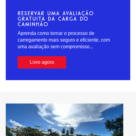
RESERVAR UMA AVALIAÇÃO
GRATUITA DA CARGA DO
CAMINHÃO
Aprenda como tornar o processo de
carregamento mais seguro e eficiente, com
uma avaliação sem compromisso...
Livro agora