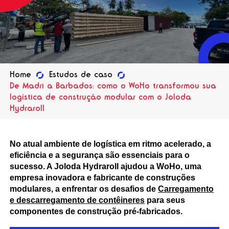
Home
Estudos de caso
De Madri a Barbados: como o WoHo transformou sua
logística de construção modular com o Joloda
Hydraroll
No atual ambiente de logística em ritmo acelerado, a
eficiência e a segurança são essenciais para o
sucesso. A Joloda Hydraroll ajudou a WoHo, uma
empresa inovadora e fabricante de construções
modulares, a enfrentar os desafios de
Carregamento
e descarregamento de contêineres
para seus
componentes de construção pré-fabricados.