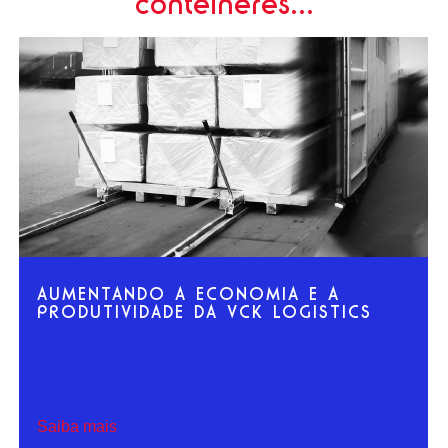
contêineres...
AUTOMATIZAÇÃO E OTIMIZAÇÃO DAS
OPERAÇÕES DE ENCHIMENTO DE
CONTÊINERES DA STORA ENSO
Saiba mais