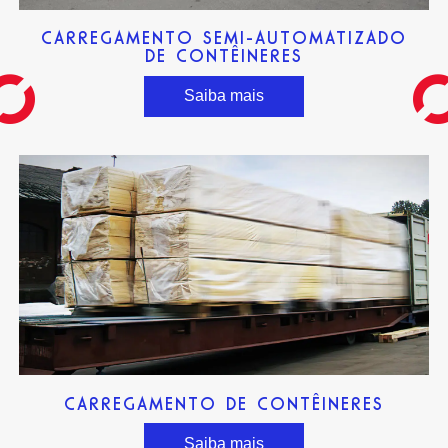
CARREGAMENTO SEMI-AUTOMATIZADO
DE CONTÊINERES
Saiba mais
CARREGAMENTO DE CONTÊINERES
Saiba mais