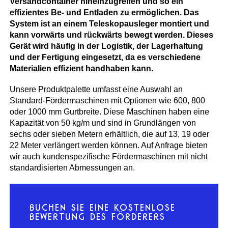
Versandcontainer hineinzugreifen und so ein
effizientes Be- und Entladen zu ermöglichen. Das
System ist an einem Teleskopausleger montiert und
kann vorwärts und rückwärts bewegt werden. Dieses
Gerät wird häufig in der Logistik, der Lagerhaltung
und der Fertigung eingesetzt, da es verschiedene
Materialien effizient handhaben kann.
Unsere Produktpalette umfasst eine Auswahl an
Standard-Fördermaschinen mit Optionen wie 600, 800
oder 1000 mm Gurtbreite. Diese Maschinen haben eine
Kapazität von 50 kg/m und sind in Grundlängen von
sechs oder sieben Metern erhältlich, die auf 13, 19 oder
22 Meter verlängert werden können. Auf Anfrage bieten
wir auch kundenspezifische Fördermaschinen mit nicht
standardisierten Abmessungen an.
BUCHEN SIE EINE KOSTENLOSE
BEWERTUNG DES FÖRDERERS