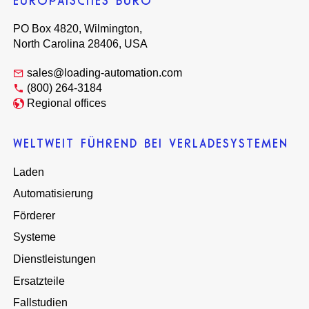
EUROPÄISCHES BÜRO
PO Box 4820, Wilmington,
North Carolina 28406, USA
sales@loading-automation.com
(800) 264-3184
Regional offices
WELTWEIT FÜHREND BEI VERLADESYSTEMEN
Laden
Automatisierung
Förderer
Systeme
Dienstleistungen
Ersatzteile
Fallstudien