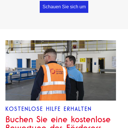
Schauen Sie sich um
KOSTENLOSE HILFE ERHALTEN
Buchen Sie eine kostenlose
Bewertung des Förderers