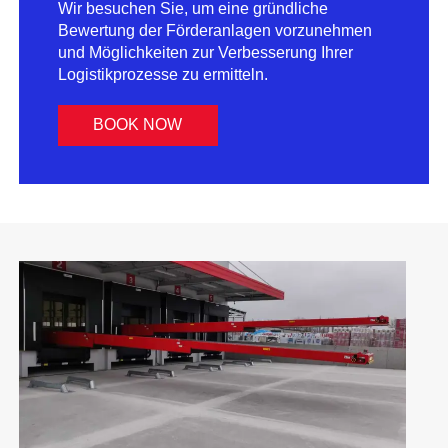
Wir besuchen Sie, um eine gründliche
Bewertung der Förderanlagen vorzunehmen
und Möglichkeiten zur Verbesserung Ihrer
Logistikprozesse zu ermitteln.
BOOK NOW