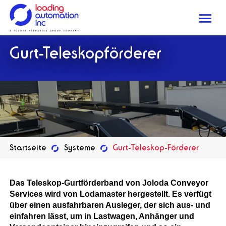
Me
Loading
Gurt-Teleskopförderer
Automation
Inc
Startseite
Systeme
Gurt-Teleskop-Förderer
Das Teleskop-Gurtförderband von Joloda Conveyor
Services wird von Lodamaster hergestellt. Es verfügt
über einen ausfahrbaren Ausleger, der sich aus- und
einfahren lässt, um in Lastwagen, Anhänger und