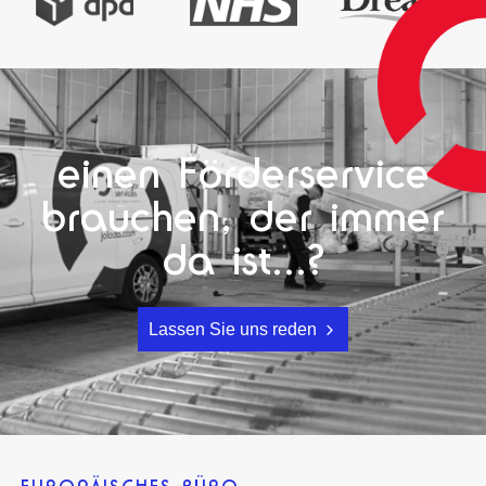
einen Förderservice
brauchen, der immer
da ist...?
Lassen Sie uns reden