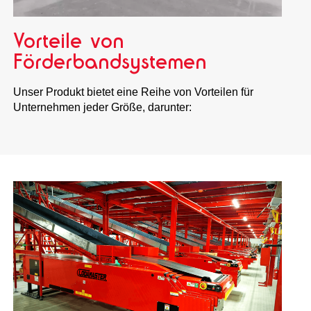
Vorteile von
Förderbandsystemen
Unser Produkt bietet eine Reihe von Vorteilen für
Unternehmen jeder Größe, darunter: