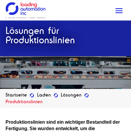
Me
Loading
Lösungen für
Automation
Inc
Produktionslinien
Startseite
Laden
Lösungen
Produktionslinien
Produktionslinien sind ein wichtiger Bestandteil der
Fertigung. Sie wurden entwickelt, um die