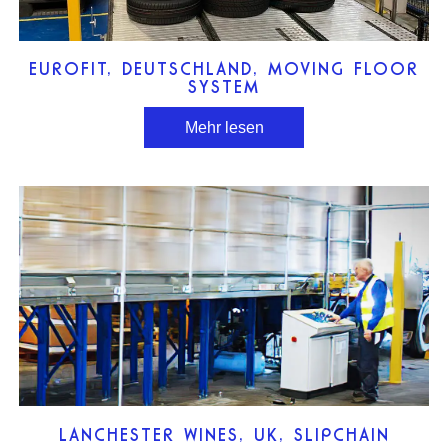
EUROFIT, DEUTSCHLAND, MOVING FLOOR
SYSTEM
Mehr lesen
LANCHESTER WINES, UK, SLIPCHAIN