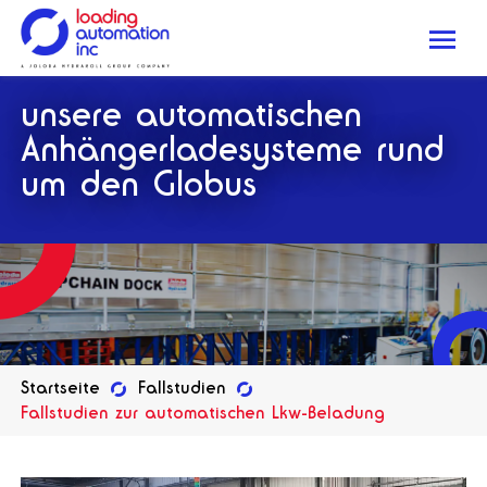
Me
Loading
unsere automatischen
Automation
Inc
Anhängerladesysteme rund
um den Globus
Startseite
Fallstudien
Fallstudien zur automatischen Lkw-Beladung