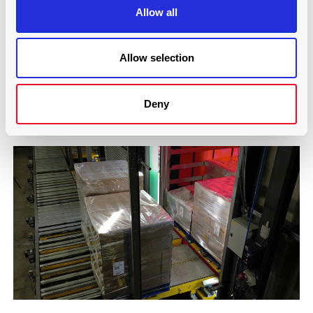
Allow all
Allow selection
BJELIN, SCHWEDEN, SCHUBBODENSYSTEM
Deny
Mehr lesen