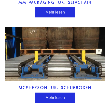
MM PACKAGING, UK, SLIPCHAIN
Mehr lesen
MCPHERSON, UK, SCHUBBODEN
Mehr lesen