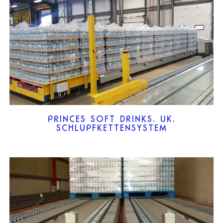
PRINCES SOFT DRINKS, UK,
SCHLUPFKETTENSYSTEM