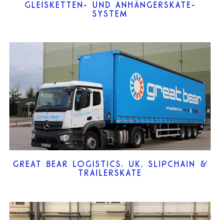
GLEISKETTEN- UND ANHÄNGERSKATE-
SYSTEM
GREAT BEAR LOGISTICS, UK, SLIPCHAIN &
TRAILERSKATE