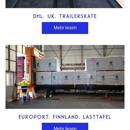
DHL, UK, TRAILERSKATE
Mehr lesen
EUROPORT, FINNLAND, LASTTAFEL
Mehr lesen