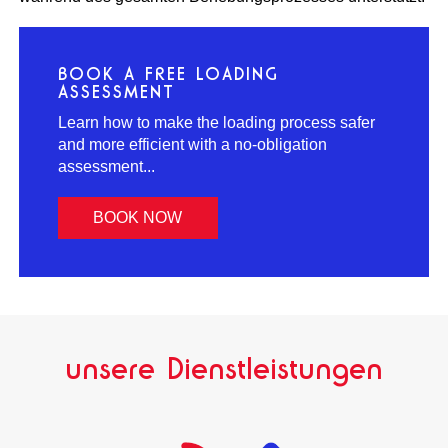
BOOK A FREE LOADING
ASSESSMENT
Learn how to make the loading process safer
and more efficient with a no-obligation
assessment...
BOOK NOW
unsere Dienstleistungen