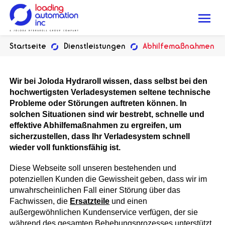
Me
Loading
Startseite
Dienstleistungen
Abhilfemaßnahmen
Automation
Inc
Wir bei Joloda Hydraroll wissen, dass selbst bei den
hochwertigsten Verladesystemen seltene technische
Probleme oder Störungen auftreten können. In
solchen Situationen sind wir bestrebt, schnelle und
effektive Abhilfemaßnahmen zu ergreifen, um
sicherzustellen, dass Ihr Verladesystem schnell
wieder voll funktionsfähig ist.
Diese Webseite soll unseren bestehenden und
potenziellen Kunden die Gewissheit geben, dass wir im
unwahrscheinlichen Fall einer Störung über das
Fachwissen, die
Ersatzteile
und einen
außergewöhnlichen Kundenservice verfügen, der sie
während des gesamten Behebungsprozesses unterstützt.