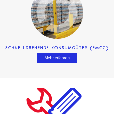
SCHNELLDREHENDE KONSUMGÜTER (FMCG)
Mehr erfahren