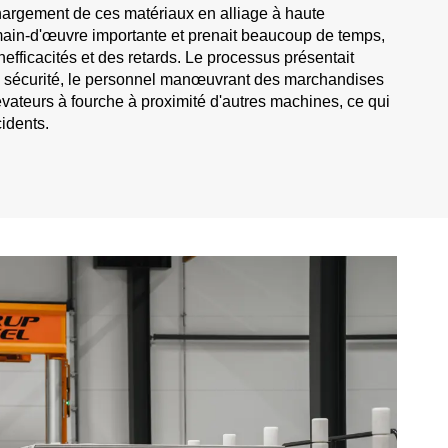
hargement de ces matériaux en alliage à haute
main-d'œuvre importante et prenait beaucoup de temps,
nefficacités et des retards. Le processus présentait
a sécurité, le personnel manœuvrant des marchandises
lévateurs à fourche à proximité d'autres machines, ce qui
cidents.