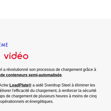
ÊME
 vidéo
 a révolutionné son processus de chargement grâce à
 de conteneurs semi-automatisée
.
Actiw
LoadPlate®
a aidé Sverdrup Steel à éliminer les
orer l'efficacité du chargement, à renforcer la sécurité
mps de chargement de plusieurs heures à moins de cinq
s opérationnels et énergétiques.