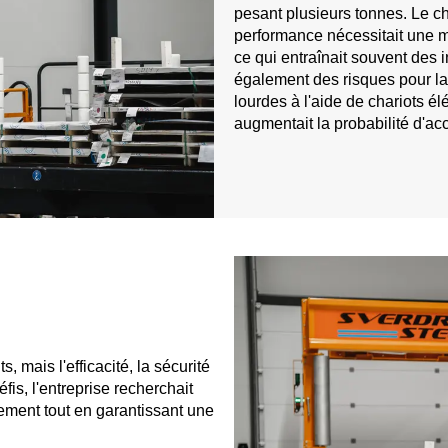
pesant plusieurs tonnes. Le c
performance nécessitait une 
ce qui entraînait souvent des i
également des risques pour l
lourdes à l'aide de chariots é
augmentait la probabilité d'ac
e
, mais l'efficacité, la sécurité
éfis, l'entreprise recherchait
ement tout en garantissant une