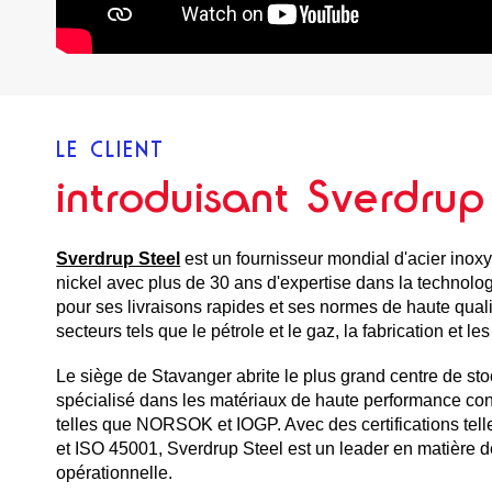
LE CLIENT
introduisant Sverdrup
Sverdrup Steel
est un fournisseur mondial d'acier inoxy
nickel avec plus de 30 ans d'expertise dans la technol
pour ses livraisons rapides et ses normes de haute qualit
secteurs tels que le pétrole et le gaz, la fabrication et l
Le siège de Stavanger abrite le plus grand centre de sto
spécialisé dans les matériaux de haute performance con
telles que NORSOK et IOGP. Avec des certifications tel
et ISO 45001, Sverdrup Steel est un leader en matière de
opérationnelle.