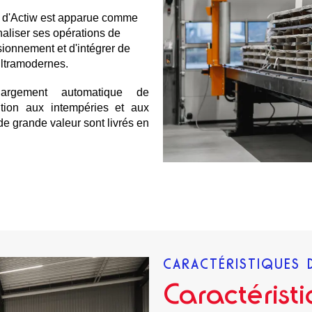
d'Actiw est apparue comme
rnaliser ses opérations de
sionnement et d'intégrer de
ultramodernes.
argement automatique de
tion aux intempéries et aux
de grande valeur sont livrés en
CARACTÉRISTIQUES 
Caractérist