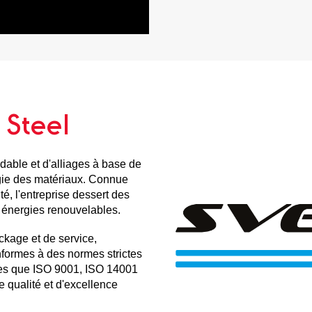
 Steel
dable et d'alliages à base de
ogie des matériaux. Connue
é, l'entreprise dessert des
es énergies renouvelables.
ckage et de service,
formes à des normes strictes
les que ISO 9001, ISO 14001
 qualité et d'excellence