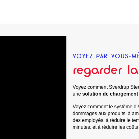
VOYEZ PAR VOUS-M
regarder la
Voyez comment Sverdrup Steel
une
solution de chargement
Voyez comment le système d'
dommages aux produits, à améli
des employés, à réduire le te
minutes, et à réduire les coût