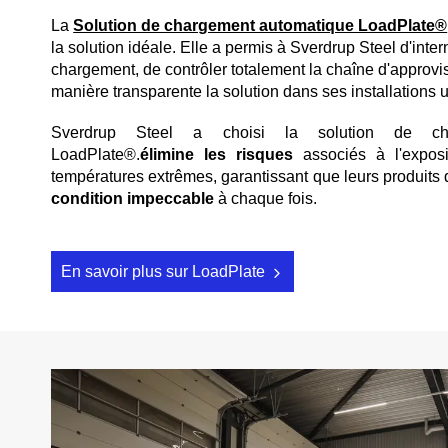
La
Solution de chargement automatique LoadPlate®
la solution idéale. Elle a permis à Sverdrup Steel d'inte
chargement, de contrôler totalement la chaîne d'approvi
manière transparente la solution dans ses installations 
Sverdrup Steel a choisi la solution de ch
LoadPlate®.
élimine les risques
associés à l'exposi
températures extrêmes, garantissant que leurs produits 
condition impeccable
à chaque fois.
En savoir plus sur LoadPlate