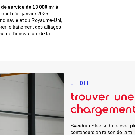
de service de 13 000 m² à
onnel d'ici janvier 2025.
candinavie et du Royaume-Uni,
orer le traitement des alliages
r de l'innovation, de la
LE DÉFI
trouver une
chargement
Sverdrup Steel a dû relever p
conteneurs en raison de la tail