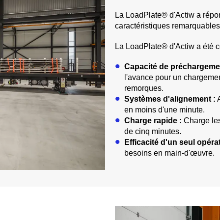
La LoadPlate® d'Actiw a répo
caractéristiques remarquables
La LoadPlate® d'Actiw a été 
Capacité de préchargemen
l'avance pour un chargemen
remorques.
Systèmes d'alignement :
A
en moins d'une minute.
Charge rapide :
Charge les
de cinq minutes.
Efficacité d'un seul opérat
besoins en main-d'œuvre.