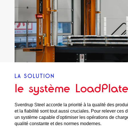
LA SOLUTION
le système LoadPlat
Sverdrup Steel accorde la priorité à la qualité des produits
et la fiabilité sont tout aussi cruciales. Pour relever ces d
un système capable d'optimiser les opérations de charg
qualité constante et des normes modernes.