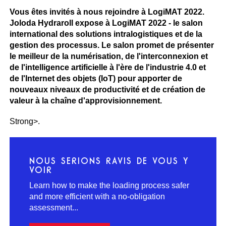
Vous êtes invités à nous rejoindre à LogiMAT 2022.
Joloda Hydraroll expose à LogiMAT 2022 - le salon
international des solutions intralogistiques et de la
gestion des processus. Le salon promet de présenter
le meilleur de la numérisation, de l'interconnexion et
de l'intelligence artificielle à l'ère de l'industrie 4.0 et
de l'Internet des objets (IoT) pour apporter de
nouveaux niveaux de productivité et de création de
valeur à la chaîne d'approvisionnement.
Strong>.
NOUS SERIONS RAVIS DE VOUS Y
VOIR
Learn how to make the loading process safer
and more efficient with a no-obligation
assessment...