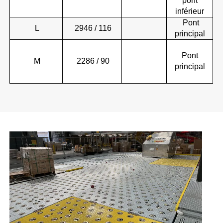
pont
inférieur
Pont
L
2946 / 116
principal
Pont
M
2286 / 90
principal