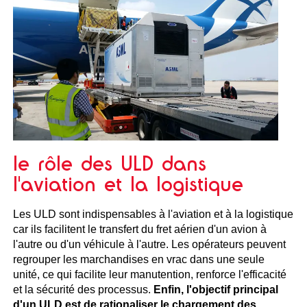
le rôle des ULD dans
l'aviation et la logistique
Les ULD sont indispensables à l'aviation et à la logistique
car ils facilitent le transfert du fret aérien d'un avion à
l'autre ou d'un véhicule à l'autre. Les opérateurs peuvent
regrouper les marchandises en vrac dans une seule
unité, ce qui facilite leur manutention, renforce l'efficacité
et la sécurité des processus.
Enfin, l'objectif principal
d'un ULD est de rationaliser le chargement des