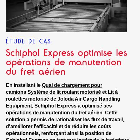
ÉTUDE DE CAS
Schiphol Express optimise les
opérations de manutention
du fret aérien
En installant le
Quai de chargement pour
camions
Système de lit roulant motorisé
et
Lit à
roulettes motorisé de
Joloda Air Cargo Handling
Equipment, Schiphol Express a optimisé ses
opérations de manutention du fret aérien. Cette
solution a permis de rationaliser les flux de travail,
d'améliorer l'efficacité et de réduire les coûts
opérationnels, renforçant ainsi la position de