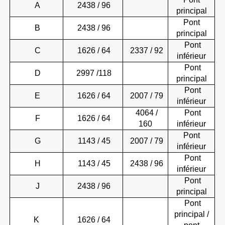
A
2438 / 96
principal
Pont
B
2438 / 96
principal
Pont
C
1626 / 64
2337 / 92
inférieur
Pont
D
2997 /118
principal
Pont
E
1626 / 64
2007 / 79
inférieur
4064 /
Pont
F
1626 / 64
160
inférieur
Pont
G
1143 / 45
2007 / 79
inférieur
Pont
H
1143 / 45
2438 / 96
inférieur
Pont
J
2438 / 96
principal
Pont
principal /
K
1626 / 64