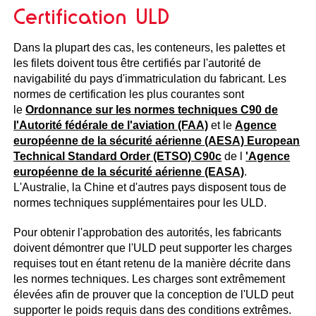
Certification ULD
Dans la plupart des cas, les conteneurs, les palettes et
les filets doivent tous être certifiés par l'autorité de
navigabilité du pays d'immatriculation du fabricant. Les
normes de certification les plus courantes sont
le
Ordonnance sur les normes techniques C90 de
l'Autorité fédérale de l'aviation (FAA)
et le
Agence
européenne de la sécurité aérienne (AESA) European
Technical Standard Order (ETSO) C90c
de l
'Agence
européenne de la sécurité aérienne (EASA)
.
L'Australie, la Chine et d'autres pays disposent tous de
normes techniques supplémentaires pour les ULD.
Pour obtenir l'approbation des autorités, les fabricants
doivent démontrer que l'ULD peut supporter les charges
requises tout en étant retenu de la manière décrite dans
les normes techniques. Les charges sont extrêmement
élevées afin de prouver que la conception de l'ULD peut
supporter le poids requis dans des conditions extrêmes.