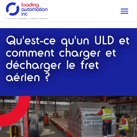
.
Me
Loading
Automation
Qu'est-ce qu'un ULD et
Inc
comment charger et
décharger le fret
aérien ?