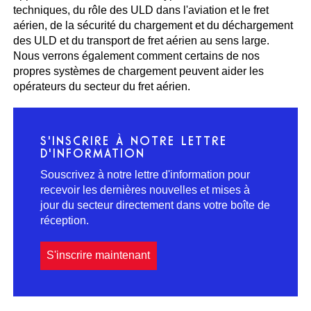
techniques, du rôle des ULD dans l'aviation et le fret
aérien, de la sécurité du chargement et du déchargement
des ULD et du transport de fret aérien au sens large.
Nous verrons également comment certains de nos
propres systèmes de chargement peuvent aider les
opérateurs du secteur du fret aérien.
S'INSCRIRE À NOTRE LETTRE
D'INFORMATION
Souscrivez à notre lettre d'information pour
recevoir les dernières nouvelles et mises à
jour du secteur directement dans votre boîte de
réception.
S'inscrire maintenant