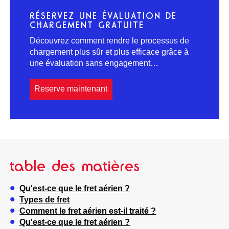
RÉSERVEZ UNE ÉVALUATION DE
CHARGEMENT GRATUITE
Découvrez comment rendre le processus de
chargement plus sûr et plus efficace grâce à
une évaluation sans engagement…
Reserve maintenant
table des matières
Qu'est-ce que le fret aérien ?
Types de fret
Comment le fret aérien est-il traité ?
Qu'est-ce que le fret aérien ?