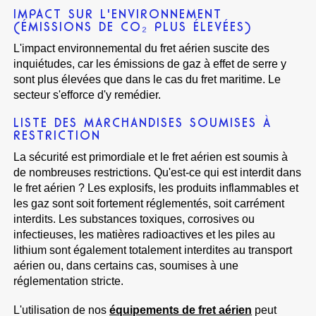
IMPACT SUR L'ENVIRONNEMENT
(ÉMISSIONS DE CO₂ PLUS ÉLEVÉES)
L'impact environnemental du fret aérien suscite des
inquiétudes, car les émissions de gaz à effet de serre y
sont plus élevées que dans le cas du fret maritime. Le
secteur s'efforce d'y remédier.
LISTE DES MARCHANDISES SOUMISES À
RESTRICTION
La sécurité est primordiale et le fret aérien est soumis à
de nombreuses restrictions. Qu'est-ce qui est interdit dans
le fret aérien ? Les explosifs, les produits inflammables et
les gaz sont soit fortement réglementés, soit carrément
interdits. Les substances toxiques, corrosives ou
infectieuses, les matières radioactives et les piles au
lithium sont également totalement interdites au transport
aérien ou, dans certains cas, soumises à une
réglementation stricte.
L'utilisation de nos
équipements de fret aérien
peut