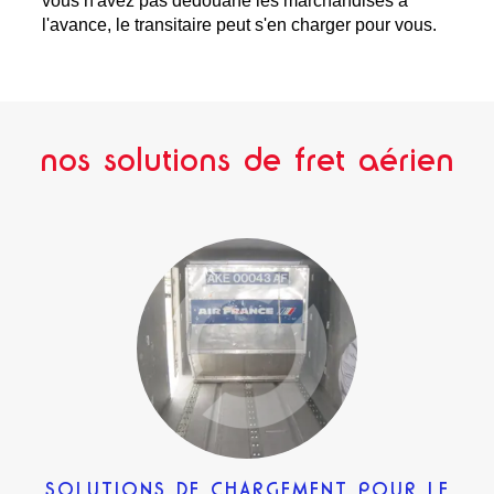
vous n'avez pas dédouané les marchandises à
l'avance, le transitaire peut s'en charger pour vous.
nos solutions de fret aérien
SOLUTIONS DE CHARGEMENT POUR LE