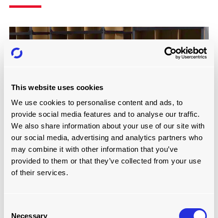
This website uses cookies
We use cookies to personalise content and ads, to
provide social media features and to analyse our traffic.
We also share information about your use of our site with
our social media, advertising and analytics partners who
MINI ROBOTS CLASIFICADORES
may combine it with other information that you’ve
provided to them or that they’ve collected from your use
Leer más
of their services.
Consent
Necessary
Selection