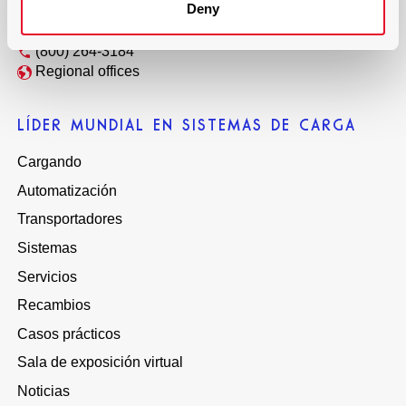
Deny
sales@loading-automation.com
(800) 264-3184
Regional offices
LÍDER MUNDIAL EN SISTEMAS DE CARGA
Cargando
Automatización
Transportadores
Sistemas
Servicios
Recambios
Casos prácticos
Sala de exposición virtual
Noticias