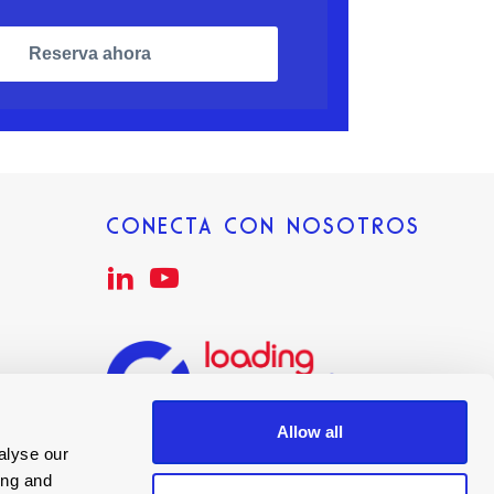
Reserva ahora
CONECTA CON NOSOTROS
Allow all
alyse our
ing and