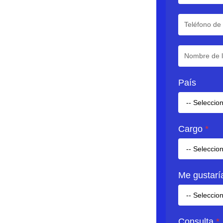
País
Cargo
Me gustaría
Consulta