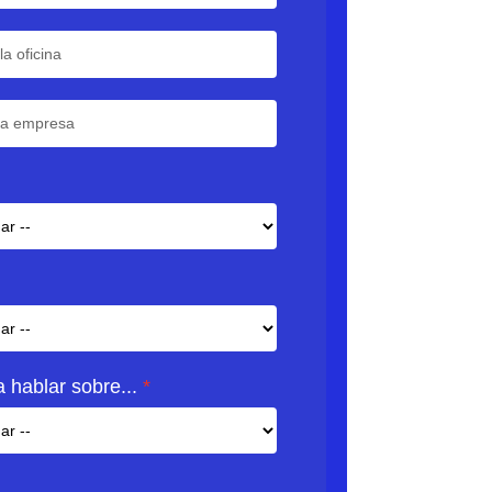
 hablar sobre...