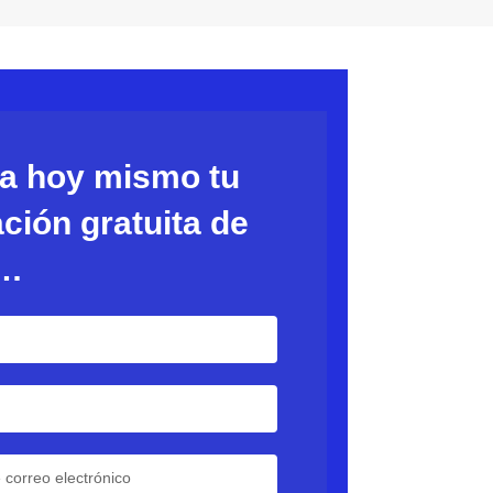
ta hoy mismo tu
ción gratuita de
a…