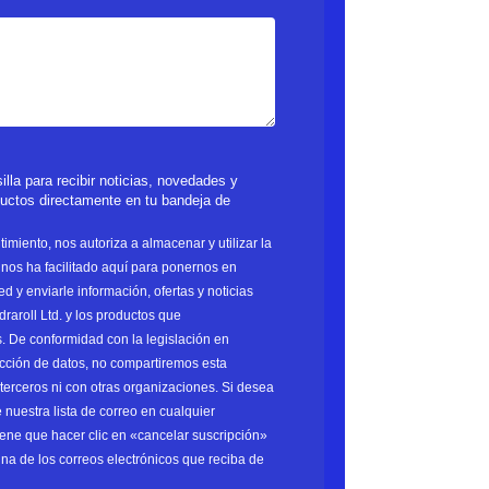
lla para recibir noticias, novedades y
ductos directamente en tu bandeja de
timiento, nos autoriza a almacenar y utilizar la
nos ha facilitado aquí para ponernos en
ed y enviarle información, ofertas y noticias
raroll Ltd. y los productos que
. De conformidad con la legislación en
ección de datos, no compartiremos esta
terceros ni con otras organizaciones. Si desea
 nuestra lista de correo en cualquier
ene que hacer clic en «cancelar suscripción»
ina de los correos electrónicos que reciba de