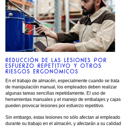
REDUCCIÓN DE LAS LESIONES POR
ESFUERZO REPETITIVO Y OTROS
RIESGOS ERGONÓMICOS
En el trabajo de almacén, especialmente cuando se trata
de manipulación manual, los empleados deben realizar
algunas tareas sencillas repetidamente. El uso de
herramientas manuales y el manejo de embalajes y cajas
pueden provocar lesiones por esfuerzo repetitivo.
Sin embargo, estas lesiones no sólo afectan al empleado
durante su trabajo en el almacén, y afectarán a su calidad