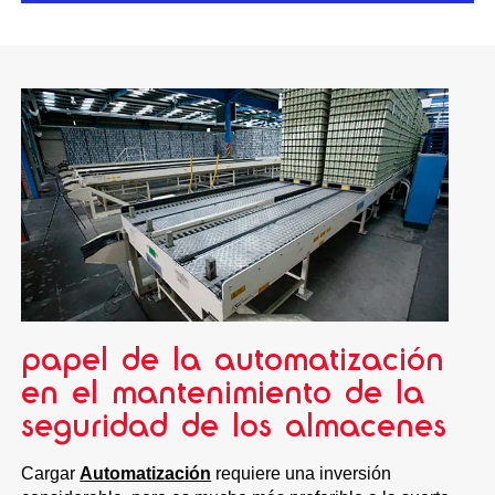
papel de la automatización
en el mantenimiento de la
seguridad de los almacenes
Cargar
Automatización
requiere una inversión