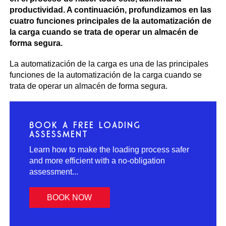
productividad. A continuación, profundizamos en las
cuatro funciones principales de la automatización de
la carga cuando se trata de operar un almacén de
forma segura.
La automatización de la carga es una de las principales
funciones de la automatización de la carga cuando se
trata de operar un almacén de forma segura.
BOOK A FREE LOADING
ASSESSMENT
Learn how to make the loading process safer
and more efficient with a no-obligation
assessment...
BOOK NOW