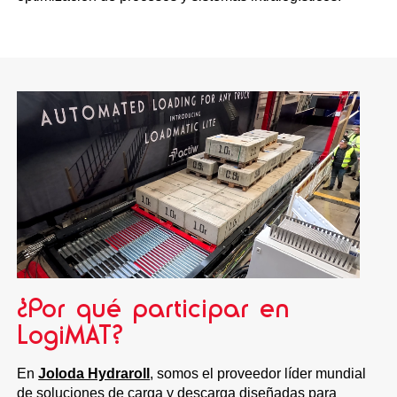
¿Por qué participar en
LogiMAT?
En
Joloda Hydraroll
, somos el proveedor líder mundial
de soluciones de carga y descarga diseñadas para