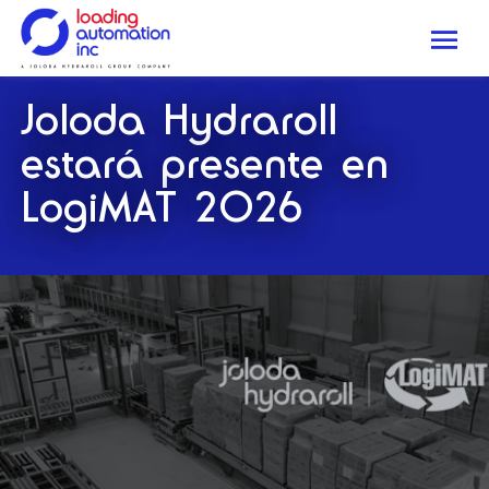
Me
Loading
Joloda Hydraroll
Automation
Inc
estará presente en
LogiMAT 2026