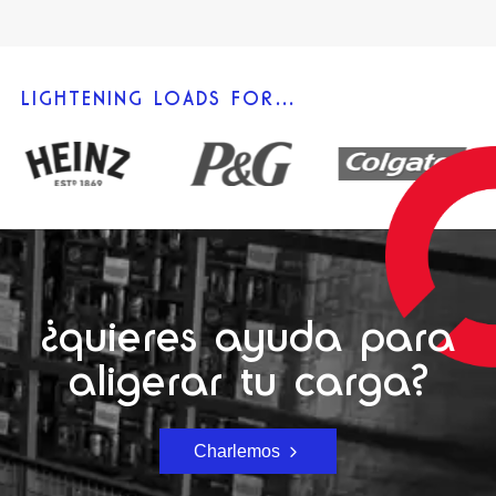
LIGHTENING LOADS FOR…
¿quieres ayuda para
aligerar tu carga?
Charlemos