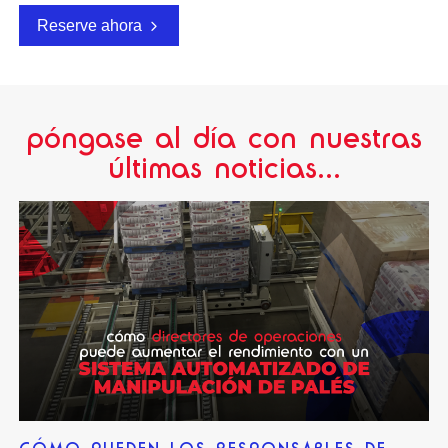
Reserve ahora
póngase al día con nuestras
últimas noticias...