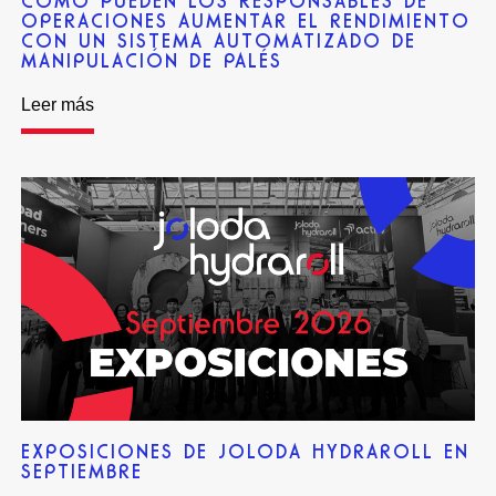
CÓMO PUEDEN LOS RESPONSABLES DE
OPERACIONES AUMENTAR EL RENDIMIENTO
CON UN SISTEMA AUTOMATIZADO DE
MANIPULACIÓN DE PALÉS
Leer más
EXPOSICIONES DE JOLODA HYDRAROLL EN
SEPTIEMBRE