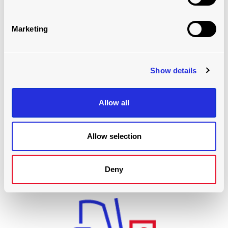
Marketing
Show details
Allow all
100% DE AUTOMATIZACIÓN DEL FINAL DE
LÍNEA
Allow selection
Menos mano de obra
Deny