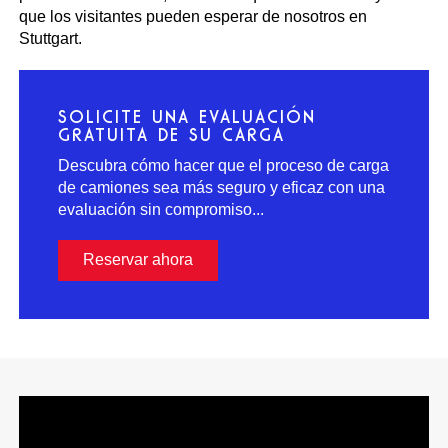
que los visitantes pueden esperar de nosotros en
Stuttgart.
SOLICITE UNA EVALUACIÓN
GRATUITA DE SU CARGA
Descubra cómo hacer que el proceso de carga
de camiones sea más seguro y eficaz con una
evaluación sin compromiso...
Reservar ahora