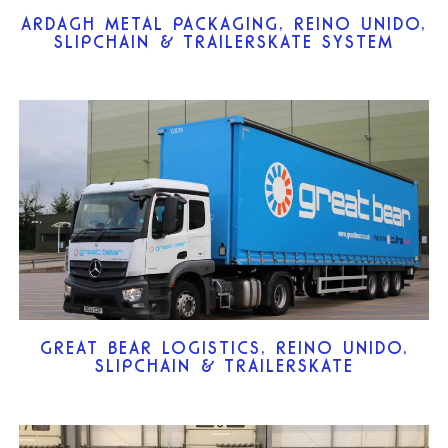
ARDAGH METAL PACKAGING, REINO UNIDO,
SLIPCHAIN & TRAILERSKATE SYSTEM
GREAT BEAR LOGISTICS, REINO UNIDO,
SLIPCHAIN & TRAILERSKATE