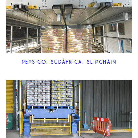
PEPSICO, SUDÁFRICA, SLIPCHAIN