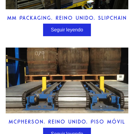
MM PACKAGING, REINO UNIDO, SLIPCHAIN
Seguir leyendo
MCPHERSON, REINO UNIDO, PISO MÓVIL
Seguir leyendo