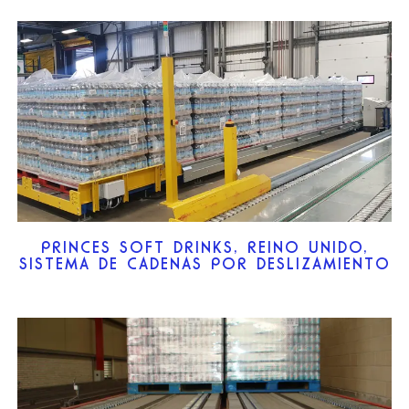
PRINCES SOFT DRINKS, REINO UNIDO,
SISTEMA DE CADENAS POR DESLIZAMIENTO