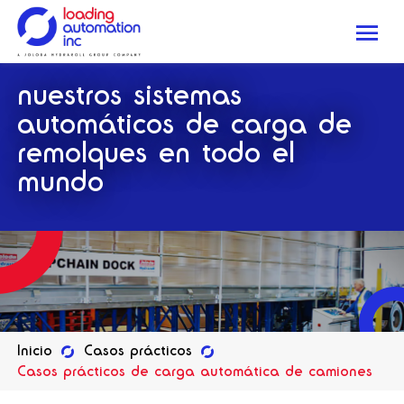
Me
Loading
nuestros sistemas
Automation
Inc
automáticos de carga de
remolques en todo el
mundo
Inicio
Casos prácticos
Casos prácticos de carga automática de camiones