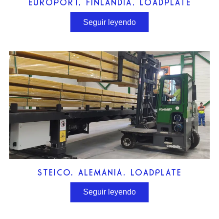
EUROPORT, FINLANDIA, LOADPLATE
Seguir leyendo
STEICO, ALEMANIA, LOADPLATE
Seguir leyendo