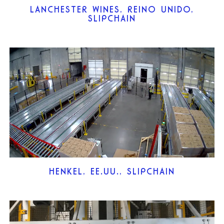
LANCHESTER WINES, REINO UNIDO,
SLIPCHAIN
HENKEL, EE.UU., SLIPCHAIN