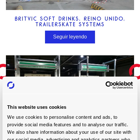
BRITVIC SOFT DRINKS, REINO UNIDO,
TRAILERSKATE SYSTEMS
Seguir leyendo
This website uses cookies
We use cookies to personalise content and ads, to
provide social media features and to analyse our traffic.
We also share information about your use of our site with
INBEV, BÉLGICA, SISTEMA RISERPLATE
our social media, advertising and analytics partners who