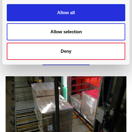
Allow all
Allow selection
BJELIN, SUECIA, SISTEMA DE SUELO MÓVIL
Deny
Seguir leyendo