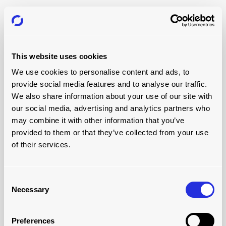
This website uses cookies
We use cookies to personalise content and ads, to
provide social media features and to analyse our traffic.
We also share information about your use of our site with
our social media, advertising and analytics partners who
may combine it with other information that you’ve
provided to them or that they’ve collected from your use
of their services.
Consent
carga de contenedores:
Necessary
Selection
rápida y segura en una sola
operación
Preferences