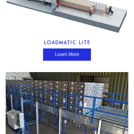
LOADMATIC LITE
Learn More