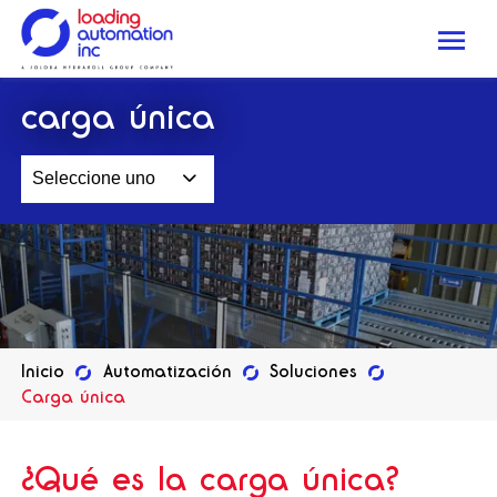
Me
Loading
carga única
Automation
Inc
Seleccione uno
Inicio
Automatización
Soluciones
Carga única
¿Qué es la carga única?