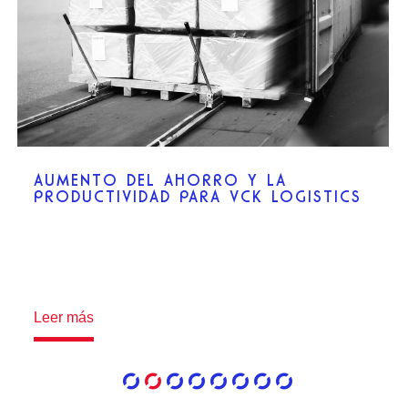
ACTIW AUTOMATIZÓ EL ALMACÉN DE
PRODUCCIÓN DE CCEN PARA
MAXIMIZAR LA UTILIZACIÓN DEL
ALMACÉN EXISTENTE CON UNA GRAN
CAPACIDAD DE MANIPULACIÓN.
Leer más