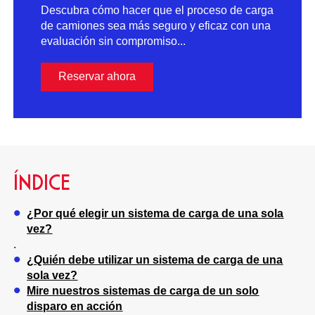
Descubra cómo hacer que el proceso de carga
de camiones sea más seguro y eficaz con una
evaluación sin compromiso...
Reservar ahora
ÍNDICE
¿Por qué elegir un sistema de carga de una sola
vez?
.
¿Quién debe utilizar un sistema de carga de una
sola vez?
Mire nuestros sistemas de carga de un solo
disparo en acción