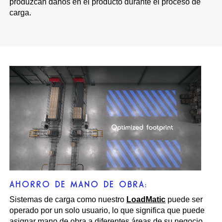
produzcan daños en el producto durante el proceso de
carga.
AHORRO DE MANO DE OBRA:
Sistemas de carga como nuestro
LoadMatic
puede ser
operado por un solo usuario, lo que significa que puede
asignar mano de obra a diferentes áreas de su negocio.