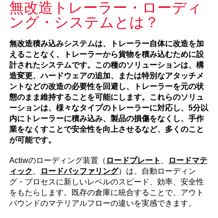
無改造トレーラー・ローディ
ング・システムとは？
無改造積み込みシステムは、トレーラー自体に改造を加
えることなく、トレーラーから貨物を積み込むために設
計されたシステムです。この種のソリューションは、構
造変更、ハードウェアの追加、または特別なアタッチメ
ントなどの改造の必要性を回避し、トレーラーを元の状
態のまま維持することを可能にします。これらのソリュ
ーションは、様々なタイプのトレーラーに対応し、5分以
内にトレーラーに積み込み、製品の損傷をなくし、手作
業をなくすことで安全性を向上させるなど、多くのこと
が可能です
。
Actiwのローディング装置（
ロードプレート
、
ロードマテ
ィック
、
ロードバッファリング
）は、自動ローディン
グ・プロセスに新しいレベルのスピード、効率、安全性
をもたらします。既存の倉庫に統合することで、アウト
バウンドのマテリアルフローの違いを実感できます。