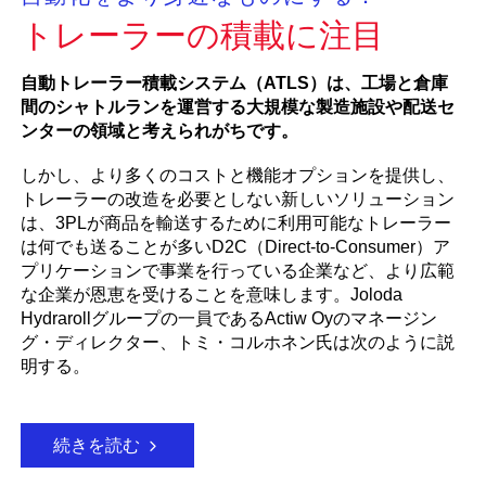
トレーラーの積載に注目
自動トレーラー積載システム（ATLS）は、工場と倉庫
間のシャトルランを運営する大規模な製造施設や配送セ
ンターの領域と考えられがちです。
しかし、より多くのコストと機能オプションを提供し、
トレーラーの改造を必要としない新しいソリューション
は、3PLが商品を輸送するために利用可能なトレーラー
は何でも送ることが多いD2C（Direct-to-Consumer）ア
プリケーションで事業を行っている企業など、より広範
な企業が恩恵を受けることを意味します。Joloda
Hydrarollグループの一員であるActiw Oyのマネージン
グ・ディレクター、トミ・コルホネン氏は次のように説
明する。
続きを読む