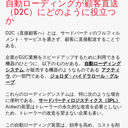
自動ローディングが顧客直送
（D2C）にどのように役立つ
か
D2C（直接顧客へ）とは、サードパーティのフルフィル
メント・サービスを通さず、顧客に直接配送することで
ある。
企業がD2C業務をスピードアップするために利用できる
機器のひとつに、以下のものがある。
自動ローディング
システム
, が販売する機器のようなものである
アクティ
ウ
, の一部門である。
ジョロダ・ハイドラロール・グル
ープ
.
これらのローディングシステムは、特に次のような場合
に便利である。
サードパーティロジスティクス（3PL）
Actiwの装置はトレーラーの永久的な改造を必要としない
ため、トレーラーの改造を望まない企業も多い。
この自動ローディング装置は、効率を高め、コストを削