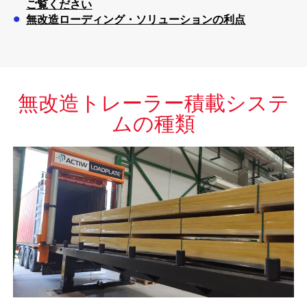
ご覧ください
無改造ローディング・ソリューションの利点
無改造トレーラー積載システ
ムの種類