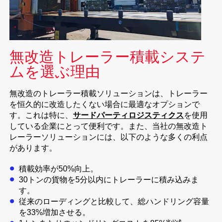
無改造トレーラー積載システ
ムを選ぶ理由
無改造のトレーラー積載ソリューションは、トレーラー
を恒久的に改造したくない場合に最適なオプションで
す。これは特に、
サードパーティロジスティクス
を使用
している企業にとって便利です。また、当社の無改造ト
レーラーソリューションには、以下のような多くの利点
があります。
積載効率が50%向上。
30トンの貨物を5分以内にトレーラーに積み込みま
す。
従来のローディングと比較して、総ハンドリング容量
を33%増加させる。