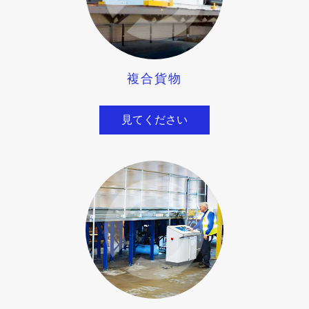
複合貨物
見てください