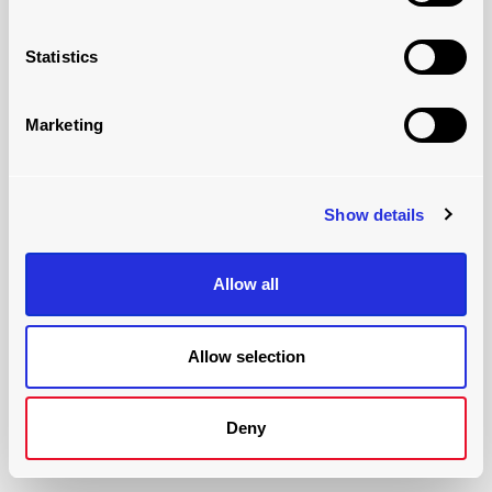
見てください
Statistics
Marketing
Show details
Allow all
コンテナ＆港湾
Allow selection
見てください
Deny