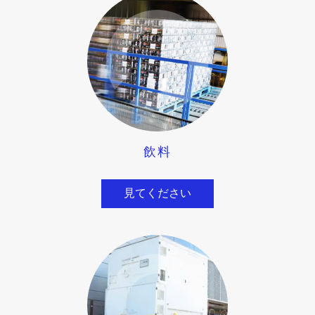
飲料
見てください