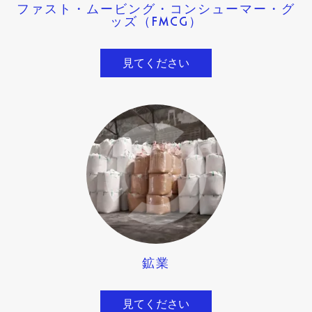
ファスト・ムービング・コンシューマー・グ
ッズ（FMCG）
見てください
鉱業
見てください