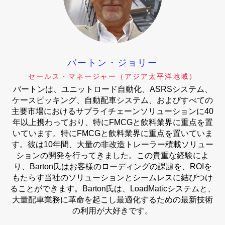
バートン・ジョリー
セールス・マネージャー（アジア太平洋地域）
バートンは、ユニットロード自動化、ASRSシステム、
ケースピッキング、自動配車システム、およびすべての
主要市場におけるサプライチェーンソリューションに40
年以上携わっており、特にFMCGと飲料業界に重点を置
いています。特にFMCGと飲料業界に重点を置いていま
す。彼は10年間、大量の非改造トレーラー積載ソリュー
ションの開発を行ってきました。この貴重な経験によ
り、Barton氏はお客様のローディングの課題を、ROIを
もたらす当社のソリューションとシームレスに結びつけ
ることができます。Barton氏は、LoadMaticシステムと、
大量配車業務に革命を起こし最適化するための最新技術
の利用が大好きです。