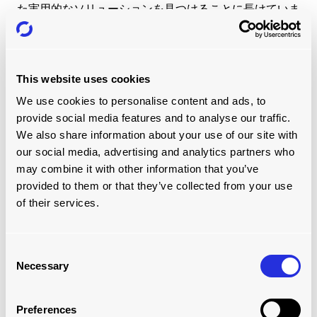
た実用的なソリューションを見つけることに長けていま
す。アルミールはJoloda Hydrarollの緊密で家族のような
チームスピリットと、同僚や顧客との協力関係を楽しん
でいます。
This website uses cookies
We use cookies to personalise content and ads, to
provide social media features and to analyse our traffic.
We also share information about your use of our site with
our social media, advertising and analytics partners who
may combine it with other information that you’ve
provided to them or that they’ve collected from your use
of their services.
Consent
Necessary
Selection
ウィム・ホーダイク
Preferences