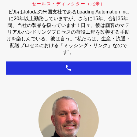
セールス・ディレクター（北米）
ビルはJolodaの米国支社であるLoading Automation Inc.
に20年以上勤務していますが、さらに15年、合計35年
間、当社の製品を扱っています！日々、彼は顧客のマテ
リアルハンドリングプロセスの荷役工程を改善する手助
けを楽しんでいる。彼は言う。"私たちは、生産・流通・
配送プロセスにおける「ミッシング・リンク」なので
す"。