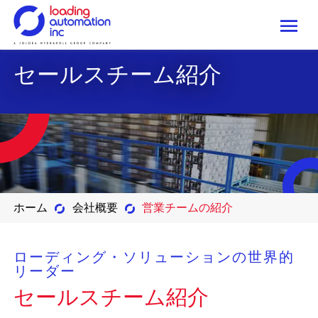
Me
Loading
セールスチーム紹介
Automation
Inc
ホーム
会社概要
営業チームの紹介
ローディング・ソリューションの世界的
リーダー
セールスチーム紹介