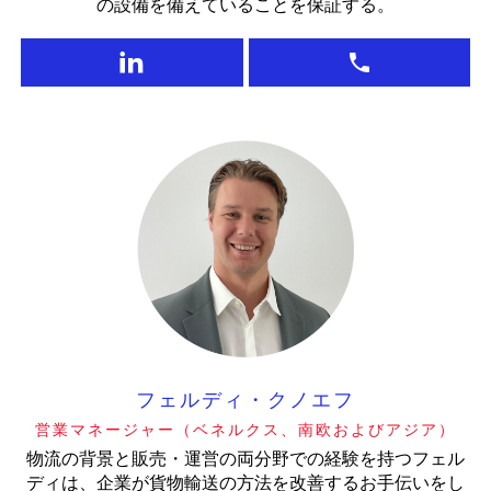
の設備を備えていることを保証する。
フェルディ・クノエフ
営業マネージャー（ベネルクス、南欧およびアジア）
物流の背景と販売・運営の両分野での経験を持つフェル
ディは、企業が貨物輸送の方法を改善するお手伝いをし