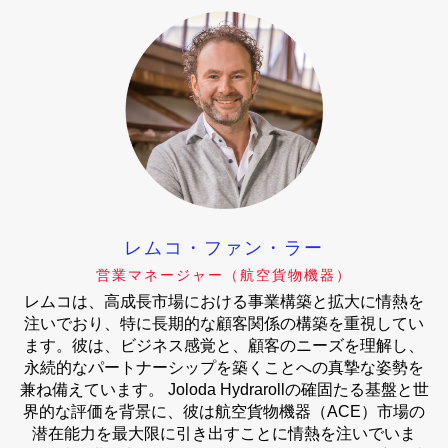
レムコ・ファン・ラー
営業マネージャー（航空貨物機器）
レムコは、高成長市場における事業構築と拡大に情熱を
注いでおり、特に長期的な顧客関係の構築を重視してい
ます。彼は、ビジネス感覚と、顧客のニーズを理解し、
永続的なパートナーシップを築くことへの真摯な姿勢を
兼ね備えています。 Joloda Hydrarollの確固たる基盤と世
界的な評価を背景に、彼は航空貨物機器（ACE）市場の
潜在能力を最大限に引き出すことに情熱を注いでいま