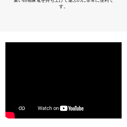
重い白物家電を持ち上げて運ぶのに非常に便利で
す。