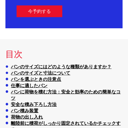
今予約する
目次
バンのサイズにはどのような種類がありますか？
バンのサイズと寸法について
バンを選ぶときの注意点
仕事に適したバン
バンに荷物を積む方法：安全と効率のための簡単なコ
ツ
安全な積み下ろし方法
バン積み装置
荷物の出し入れ
離陸前に積荷がしっかり固定されているかチェックす