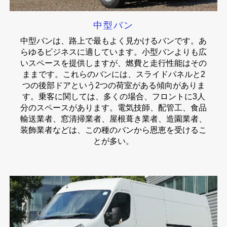
中型バン
中型バンは、路上で最もよく見かけるバンです。あ
らゆるビジネスに適しています。小型バンよりも広
いスペースを提供しますが、燃費と走行性能はその
ままです。これらのバンには、スライドパネルと2
つの後部ドアという2つの荷室がある傾向がありま
す。乗客に関しては、多くの場合、フロントに3人
分のスペースがあります。電気技師、配管工、食品
輸送業者、窓清掃業者、屋根葺き業者、造園業者、
装飾業者などは、この種のバンから恩恵を受けるこ
とが多い。