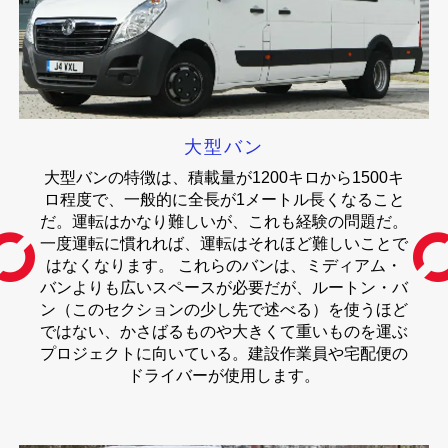
大型バン
大型バンの特徴は、積載量が1200キロから1500キ
ロ程度で、一般的に全長が1メートル長くなること
だ。運転はかなり難しいが、これも経験の問題だ。
一度運転に慣れれば、運転はそれほど難しいことで
はなくなります。 これらのバンは、ミディアム・
バンよりも広いスペースが必要だが、ルートン・バ
ン（このセクションの少し先で述べる）を使うほど
ではない、かさばるものや大きくて重いものを運ぶ
プロジェクトに向いている。建設作業員や宅配便の
ドライバーが使用します。