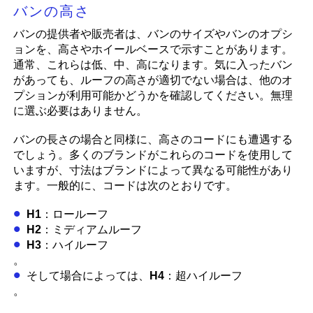
バンの高さ
バンの提供者や販売者は、バンのサイズやバンのオプシ
ョンを、高さやホイールベースで示すことがあります。
通常、これらは低、中、高になります。気に入ったバン
があっても、ルーフの高さが適切でない場合は、他のオ
プションが利用可能かどうかを確認してください。無理
に選ぶ必要はありません。
バンの長さの場合と同様に、高さのコードにも遭遇する
でしょう。多くのブランドがこれらのコードを使用して
いますが、寸法はブランドによって異なる可能性があり
ます。一般的に、コードは次のとおりです。
H1
：ロールーフ
H2
：ミディアムルーフ
H3
：ハイルーフ
。
そして場合によっては、
H4
：超ハイルーフ
。