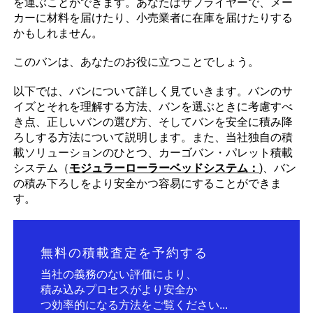
を運ぶことができます。あなたはサプライヤーで、メー
カーに材料を届けたり、小売業者に在庫を届けたりする
かもしれません。
このバンは、あなたのお役に立つことでしょう。
以下では、バンについて詳しく見ていきます。バンのサ
イズとそれを理解する方法、バンを選ぶときに考慮すべ
き点、正しいバンの選び方、そしてバンを安全に積み降
ろしする方法について説明します。また、当社独自の積
載ソリューションのひとつ、カーゴバン・パレット積載
システム（
モジュラーローラーベッドシステム：
)、バン
の積み下ろしをより安全かつ容易にすることができま
す。
無料の積載査定を予約する
当社の義務のない評価により、
積み込みプロセスがより安全か
つ効率的になる方法をご覧ください...