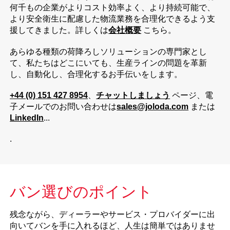
何千もの企業がよりコスト効率よく、より持続可能で、
より安全衛生に配慮した物流業務を合理化できるよう支
援してきました。詳しくは
会社概要
こちら。
あらゆる種類の荷降ろしソリューションの専門家とし
て、私たちはどこにいても、生産ラインの問題を革新
し、自動化し、合理化するお手伝いをします。
+44 (0) 151 427 8954
、
チャットしましょう
ページ、電
子メールでのお問い合わせは
sales@joloda.com
または
LinkedIn
...
.
バン選びのポイント
残念ながら、ディーラーやサービス・プロバイダーに出
向いてバンを手に入れるほど、人生は簡単ではありませ